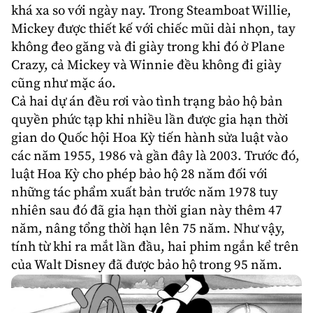
khá xa so với ngày nay. Trong Steamboat Willie,
Mickey được thiết kế với chiếc mũi dài nhọn, tay
không đeo găng và đi giày trong khi đó ở Plane
Crazy, cả Mickey và Winnie đều không đi giày
cũng như mặc áo.
Cả hai dự án đều rơi vào tình trạng bảo hộ
bản
quyền
phức tạp khi nhiều lần được gia hạn thời
gian do Quốc hội Hoa Kỳ tiến hành sửa luật vào
các năm 1955, 1986 và gần đây là 2003. Trước đó,
luật Hoa Kỳ cho phép bảo hộ 28 năm đối với
những tác phẩm xuất bản trước năm 1978 tuy
nhiên sau đó đã gia hạn thời gian này thêm 47
năm, nâng tổng thời hạn lên 75 năm. Như vậy,
tính từ khi ra mắt lần đầu, hai phim ngắn kể trên
của Walt Disney đã được bảo hộ trong 95 năm.