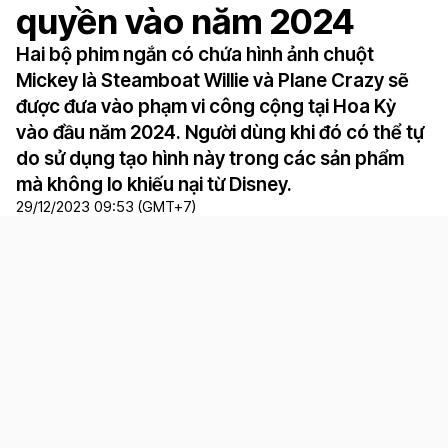
quyền vào năm 2024
Hai bộ phim ngắn có chứa hình ảnh chuột
Mickey là Steamboat Willie và Plane Crazy sẽ
được đưa vào phạm vi công cộng tại Hoa Kỳ
vào đầu năm 2024. Người dùng khi đó có thể tự
do sử dụng tạo hình này trong các sản phẩm
mà không lo khiếu nại từ Disney.
29/12/2023 09:53 (GMT+7)