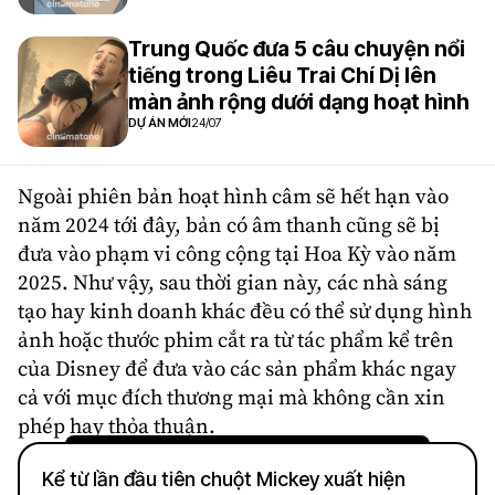
Trung Quốc đưa 5 câu chuyện nổi
tiếng trong Liêu Trai Chí Dị lên
màn ảnh rộng dưới dạng hoạt hình
DỰ ÁN MỚI
24/07
Ngoài phiên bản hoạt hình câm sẽ hết hạn vào
năm 2024 tới đây, bản có âm thanh cũng sẽ bị
đưa vào phạm vi công cộng tại Hoa Kỳ vào năm
2025. Như vậy, sau thời gian này, các nhà sáng
tạo hay kinh doanh khác đều có thể sử dụng hình
ảnh hoặc thước phim cắt ra từ tác phẩm kể trên
của Disney để đưa vào các sản phẩm khác ngay
cả với mục đích thương mại mà không cần xin
phép hay thỏa thuận.
Kể từ lần đầu tiên chuột Mickey xuất hiện