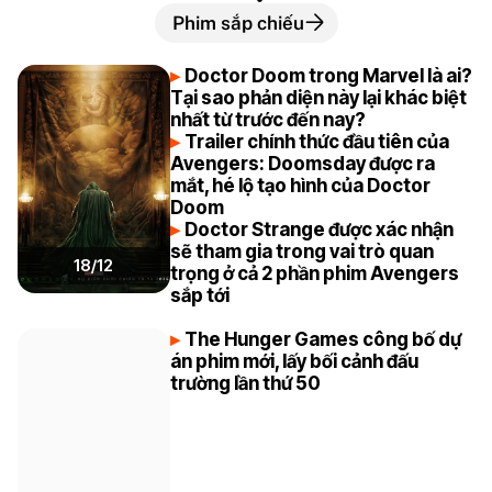
Phim sắp chiếu
Doctor Doom trong Marvel là ai?
Tại sao phản diện này lại khác biệt
nhất từ trước đến nay?
Trailer chính thức đầu tiên của
Avengers: Doomsday được ra
mắt, hé lộ tạo hình của Doctor
Doom
Doctor Strange được xác nhận
sẽ tham gia trong vai trò quan
18/12
trọng ở cả 2 phần phim Avengers
sắp tới
The Hunger Games công bố dự
án phim mới, lấy bối cảnh đấu
trường lần thứ 50