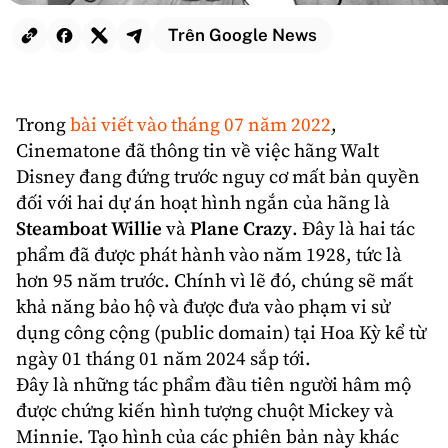
Trên Google News
Trong
bài viết vào tháng 07 năm 2022
,
Cinematone đã thông tin về việc hãng
Walt
Disney
đang đứng trước nguy cơ mất bản quyền
đối với hai dự án
hoạt hình
ngắn của hãng là
Steamboat Willie
và
Plane Crazy
. Đây là hai tác
phẩm đã được phát hành vào năm 1928, tức là
hơn 95 năm trước. Chính vì lẽ đó, chúng sẽ mất
khả năng bảo hộ và được đưa vào phạm vi sử
dụng công cộng (public domain) tại Hoa Kỳ kể từ
ngày 01 tháng 01 năm 2024 sắp tới.
Đây là những tác phẩm đầu tiên người hâm mộ
được chứng kiến hình tượng chuột
Mickey
và
Minnie
. Tạo hình của các phiên bản này khác