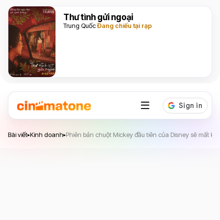
Thư tình gửi ngoại
Trung Quốc
Đang chiếu tại rạp
Bài viết
Kinh doanh
Phiên bản chuột Mickey đầu tiên của Disney sẽ mất 
▸
▸