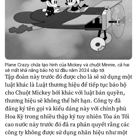
Plane Crazy chứa tạo hình của Mickey và chuột Minnie, cả hai
sẽ mất khả năng bảo hộ từ đầu năm 2024 sắp tới
Tập đoàn này trước đó được cho là sẽ sử dụng một
luật khác là Luật thương hiệu để tiếp tục bảo hộ
cho Chuột Mickey bởi khác với luật bản quyền,
thương hiệu sẽ không thể hết hạn. Công ty đã
đăng ký tên gọi và kiểu dáng này với chính phủ
Hoa Kỳ trong nhiều thập kỷ tuy nhiên Tòa án Tối
cao nước này trước đó đã ra phán quyết rằng các
công ty không được sử dụng nhãn hiệu như một