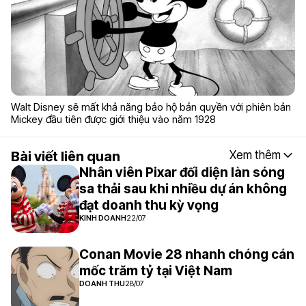
Walt Disney sẽ mất khả năng bảo hộ bản quyền với phiên bản
Mickey đầu tiên được giới thiệu vào năm 1928
Bài viết liên quan
Xem thêm
Nhân viên Pixar đối diện làn sóng
sa thải sau khi nhiều dự án không
đạt doanh thu kỳ vọng
KINH DOANH
22/07
Conan Movie 28 nhanh chóng cán
mốc trăm tỷ tại Việt Nam
DOANH THU
28/07