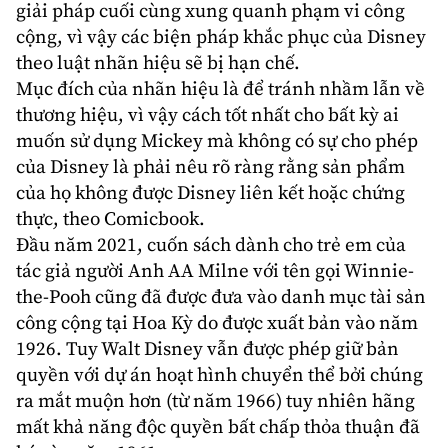
giải pháp cuối cùng xung quanh phạm vi công
cộng, vì vậy các biện pháp khắc phục của Disney
theo luật nhãn hiệu sẽ bị hạn chế.
Mục đích của nhãn hiệu là để tránh nhầm lẫn về
thương hiệu, vì vậy cách tốt nhất cho bất kỳ ai
muốn sử dụng Mickey mà không có sự cho phép
của Disney là phải nêu rõ ràng rằng sản phẩm
của họ không được Disney liên kết hoặc chứng
thực, theo Comicbook.
Đầu năm 2021, cuốn sách dành cho trẻ em của
tác giả người Anh AA Milne với tên gọi Winnie-
the-Pooh cũng đã được đưa vào danh mục tài sản
công cộng tại Hoa Kỳ do được xuất bản vào năm
1926. Tuy Walt Disney vẫn được phép giữ bản
quyền với dự án hoạt hình chuyển thể bởi chúng
ra mắt muộn hơn (từ năm 1966) tuy nhiên hãng
mất khả năng độc quyền bất chấp thỏa thuận đã