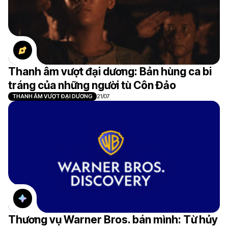
Thanh âm vượt đại dương: Bản hùng ca bi
tráng của những người tù Côn Đảo
THANH ÂM VƯỢT ĐẠI DƯƠNG
21/07
Thương vụ Warner Bros. bán mình: Từ hủy