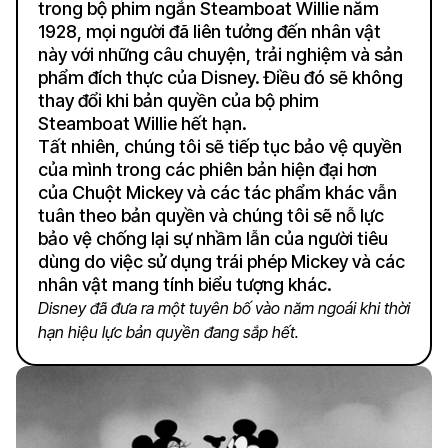
trong bộ phim ngắn Steamboat Willie năm
1928, mọi người đã liên tưởng đến nhân vật
này với những câu chuyện, trải nghiệm và sản
phẩm đích thực của Disney. Điều đó sẽ không
thay đổi khi bản quyền của bộ phim
Steamboat Willie hết hạn.
Tất nhiên, chúng tôi sẽ tiếp tục bảo vệ quyền
của mình trong các phiên bản hiện đại hơn
của Chuột Mickey và các tác phẩm khác vẫn
tuân theo bản quyền và chúng tôi sẽ nỗ lực
bảo vệ chống lại sự nhầm lẫn của người tiêu
dùng do việc sử dụng trái phép Mickey và các
nhân vật mang tính biểu tượng khác.
Disney đã đưa ra một tuyên bố vào năm ngoái khi thời
hạn hiệu lực bản quyền đang sắp hết.