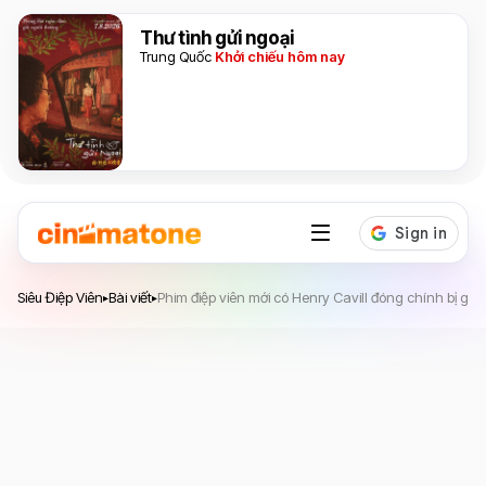
Thư tình gửi ngoại
Trung Quốc
Khởi chiếu hôm nay
Siêu Điệp Viên
Siêu Điệp Viên
Bài viết
Phim điệp viên mới có Henry Cavill đóng chính bị giớ
▸
▸