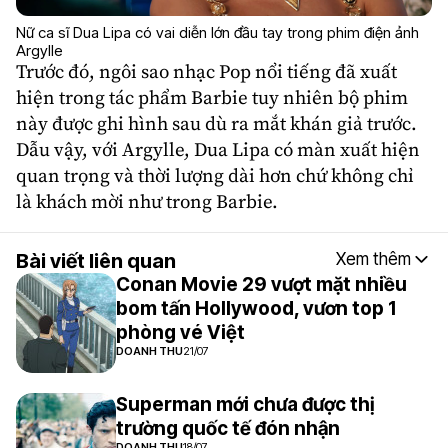
Nữ ca sĩ Dua Lipa có vai diễn lớn đầu tay trong phim điện ảnh
Argylle
Trước đó, ngôi sao nhạc Pop nổi tiếng đã xuất
hiện trong tác phẩm Barbie tuy nhiên bộ phim
này được ghi hình sau dù ra mắt khán giả trước.
Dẫu vậy, với Argylle, Dua Lipa có màn xuất hiện
quan trọng và thời lượng dài hơn chứ không chỉ
là khách mời như trong Barbie.
Bài viết liên quan
Xem thêm
Conan Movie 29 vượt mặt nhiều
bom tấn Hollywood, vươn top 1
phòng vé Việt
DOANH THU
21/07
Superman mới chưa được thị
trường quốc tế đón nhận
DOANH THU
18/07