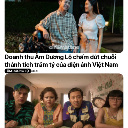
Doanh thu Âm Dương Lộ chấm dứt chuỗi
thành tích trăm tỷ của điện ảnh Việt Nam
ÂM DƯƠNG LỘ
01/04