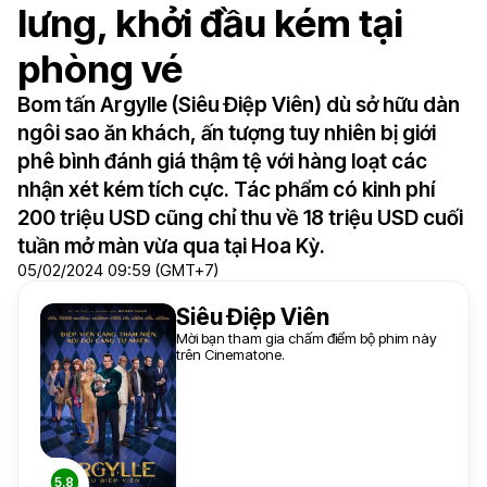
lưng, khởi đầu kém tại
phòng vé
Bom tấn Argylle (Siêu Điệp Viên) dù sở hữu dàn
ngôi sao ăn khách, ấn tượng tuy nhiên bị giới
phê bình đánh giá thậm tệ với hàng loạt các
nhận xét kém tích cực. Tác phẩm có kinh phí
200 triệu USD cũng chỉ thu về 18 triệu USD cuối
tuần mở màn vừa qua tại Hoa Kỳ.
05/02/2024 09:59 (GMT+7)
Siêu Điệp Viên
Mời bạn tham gia chấm điểm bộ phim này
trên Cinematone.