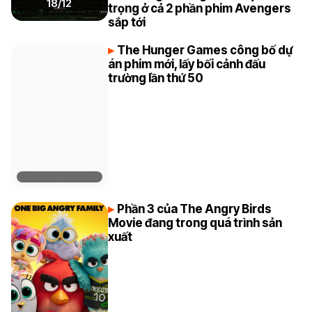
18/12
trọng ở cả 2 phần phim Avengers
sắp tới
The Hunger Games công bố dự
án phim mới, lấy bối cảnh đấu
trường lần thứ 50
Phần 3 của The Angry Birds
Movie đang trong quá trình sản
xuất