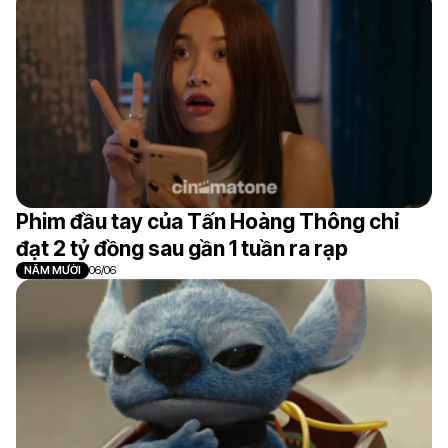
Phim đầu tay của Tấn Hoàng Thông chỉ
đạt 2 tỷ đồng sau gần 1 tuần ra rạp
NĂM MƯỜI
06/06