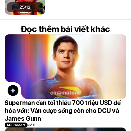
25/12
Đọc thêm bài viết khác
Superman cần tối thiểu 700 triệu USD để
hòa vốn: Ván cược sống còn cho DCU và
James Gunn
SUPERMAN
06/06