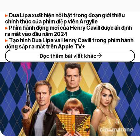
Dua Lipa xuất hiện nổi bật trong đoạn giới thiệu
chính thức của phim điệp viên Argylle
Phim hành động mới của Henry Cavill được ấn định
ra mắt vào đầu năm 2024
Tạo hình Dua Lipa và Henry Cavill trong phim hành
động sắp ra mắt trên Apple TV+
Đọc thêm bài viết khác