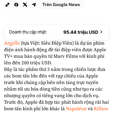
Trên Google News
Doanh thu cập nhật:
95.44 triệu USD
Argylle
(tựa Việt: Siêu Điệp Viên) là dự án phim
điện ảnh
hành động
đề tài
điệp viên
được
Apple
TV+
mua bản quyền từ
Marv Films
với kinh phí
lên đến 200 triệu USD.
Đây là tác phẩm thứ 3 nằm trong chiến lược đưa
các bom tấn lớn đến với rạp chiếu của Apple
trước khi chúng cập bến nền tảng
trực tuyến
nhằm tối ưu hóa dòng tiền cũng như tạo ra các
nhượng quyền có tiếng vang lớn cho dịch vụ.
Trước đó, Apple đã hợp tác phát hành rộng rãi hai
bom tấn kinh phí lớn khác là
Napoléon
và
Killers