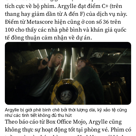
tích cực về bộ phim. Argylle đạt điểm C+ (trên
thang hay giảm dần từ A đến F) của dịch vụ này.
Điểm từ Metascore hiện cũng ở con số 36 trên
100 cho thấy các nhà phê bình và khán giả quốc
tế đồng thuận cảm nhận về dự án.
Argylle bị giới phê bình chê bởi thời lượng dài, kỹ xảo tệ cũng
như các tình tiết không đủ thu hút
Theo báo cáo từ Box Office Mojo, Argylle cũng
không thực sự hoạt động tốt tại phòng vé. Phim có