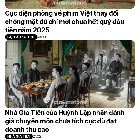
Cục diện phòng vé phim Việt thay đổi
chóng mặt dù chỉ mới chưa hết quý đầu
tiên năm 2025
BỘ TỨ BÁO THỦ
08/03
Nhà Gia Tiên của Huỳnh Lập nhận đánh
giá chuyên môn chưa tích cực dù đạt
doanh thu cao
NHÀ GIA TIÊN
21/02