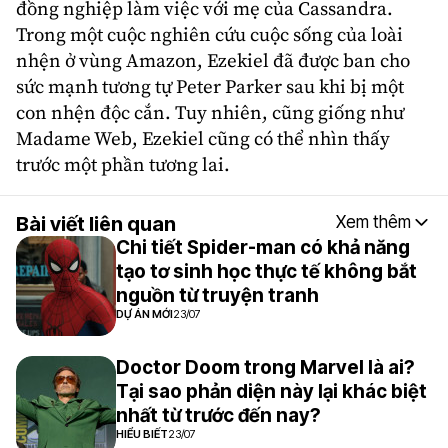
đồng nghiệp làm việc với mẹ của Cassandra.
Trong một cuộc nghiên cứu cuộc sống của loài
nhện ở vùng Amazon, Ezekiel đã được ban cho
sức mạnh tương tự Peter Parker sau khi bị một
con nhện độc cắn. Tuy nhiên, cũng giống như
Madame Web, Ezekiel cũng có thể nhìn thấy
trước một phần tương lai.
Bài viết liên quan
Xem thêm
Chi tiết Spider-man có khả năng
tạo tơ sinh học thực tế không bắt
nguồn từ truyện tranh
DỰ ÁN MỚI
23/07
Doctor Doom trong Marvel là ai?
Tại sao phản diện này lại khác biệt
nhất từ trước đến nay?
HIỂU BIẾT
23/07