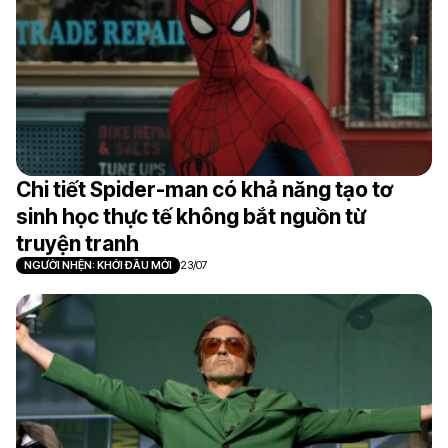
Chi tiết Spider-man có khả năng tạo tơ
sinh học thực tế không bắt nguồn từ
truyện tranh
NGƯỜI NHỆN: KHỞI ĐẦU MỚI
23/07