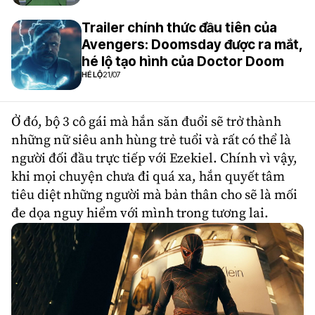
Trailer chính thức đầu tiên của
Avengers: Doomsday được ra mắt,
hé lộ tạo hình của Doctor Doom
HÉ LỘ
21/07
Ở đó, bộ 3 cô gái mà hắn săn đuổi sẽ trở thành
những nữ siêu anh hùng trẻ tuổi và rất có thể là
người đối đầu trực tiếp với Ezekiel. Chính vì vậy,
khi mọi chuyện chưa đi quá xa, hắn quyết tâm
tiêu diệt những người mà bản thân cho sẽ là mối
đe dọa nguy hiểm với mình trong tương lai.