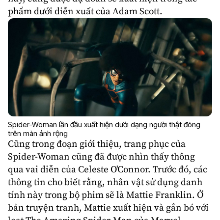
phẩm dưới diễn xuất của
Adam Scott
.
Spider-Woman lần đầu xuất hiện dưới dạng người thật đóng
trên màn ảnh rộng
Cũng trong đoạn giới thiệu, trang phục của
Spider-Woman
cũng đã được nhìn thấy thông
qua vai diễn của Celeste O'Connor. Trước đó, các
thông tin cho biết rằng, nhân vật sử dụng danh
tính này trong bộ phim sẽ là Mattie Franklin. Ở
bản
truyện tranh
, Mattie xuất hiện và gắn bó với