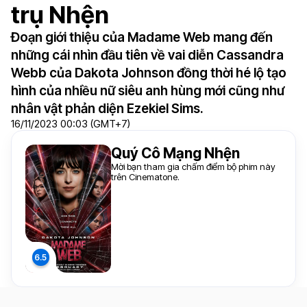
trụ Nhện
Đoạn giới thiệu của Madame Web mang đến
những cái nhìn đầu tiên về vai diễn Cassandra
Webb của Dakota Johnson đồng thời hé lộ tạo
hình của nhiều nữ siêu anh hùng mới cũng như
nhân vật phản diện Ezekiel Sims.
16/11/2023 00:03 (GMT+7)
Quý Cô Mạng Nhện
Mời bạn tham gia chấm điểm bộ phim này
trên Cinematone.