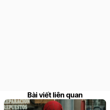
Bài viết liên quan