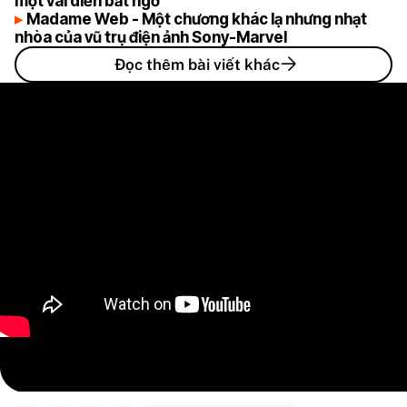
một vai diễn bất ngờ
Madame Web - Một chương khác lạ nhưng nhạt
nhòa của vũ trụ điện ảnh Sony-Marvel
Đọc thêm bài viết khác