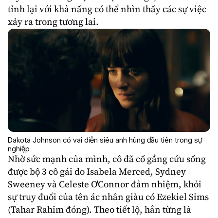
tỉnh lại với khả năng có thể nhìn thấy các sự việc
xảy ra trong tương lai.
Dakota Johnson có vai diễn siêu anh hùng đầu tiên trong sự
nghiệp
Nhờ sức mạnh của mình, cô đã cố gắng cứu sống
được bộ 3 cô gái do
Isabela Merced
,
Sydney
Sweeney
và
Celeste O'Connor
đảm nhiệm, khỏi
sự truy đuổi của tên ác nhân giàu có Ezekiel Sims
(
Tahar Rahim
đóng). Theo tiết lộ, hắn từng là