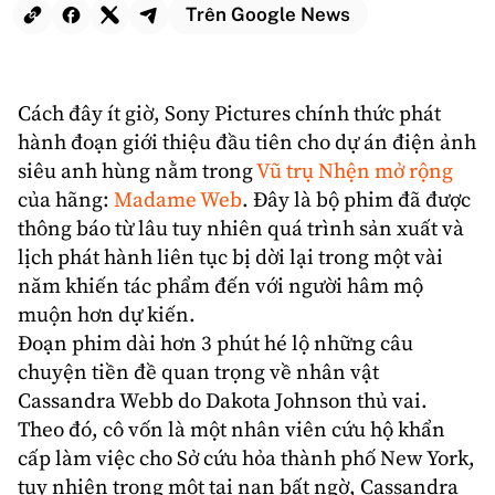
Trên Google News
Cách đây ít giờ,
Sony Pictures
chính thức phát
hành đoạn giới thiệu đầu tiên cho dự án điện ảnh
siêu anh hùng
nằm trong
Vũ trụ Nhện mở rộng
của hãng:
Madame Web
. Đây là bộ phim đã được
thông báo từ lâu tuy nhiên quá trình sản xuất và
lịch phát hành liên tục bị dời lại trong một vài
năm khiến tác phẩm đến với người hâm mộ
muộn hơn dự kiến.
Đoạn phim dài hơn 3 phút hé lộ những câu
chuyện tiền đề quan trọng về nhân vật
Cassandra Webb
do
Dakota Johnson
thủ vai.
Theo đó, cô vốn là một nhân viên cứu hộ khẩn
cấp làm việc cho Sở cứu hỏa thành phố New York,
tuy nhiên trong một tai nạn bất ngờ, Cassandra