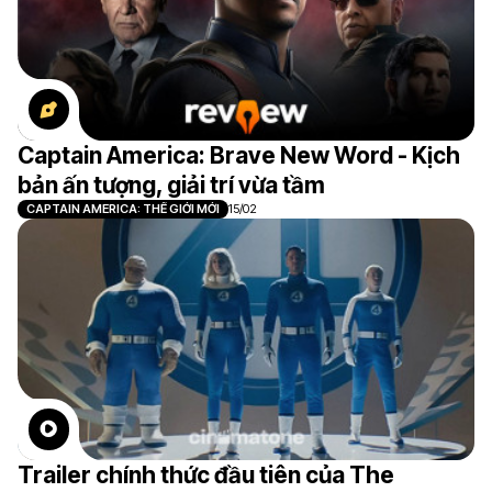
Captain America: Brave New Word - Kịch
bản ấn tượng, giải trí vừa tầm
CAPTAIN AMERICA: THẾ GIỚI MỚI
15/02
Trailer chính thức đầu tiên của The