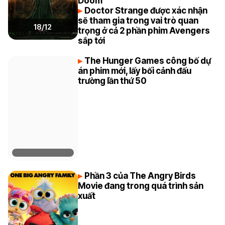
Doom
Doctor Strange được xác nhận
sẽ tham gia trong vai trò quan
18/12
trọng ở cả 2 phần phim Avengers
sắp tới
The Hunger Games công bố dự
án phim mới, lấy bối cảnh đấu
trường lần thứ 50
Phần 3 của The Angry Birds
Movie đang trong quá trình sản
xuất