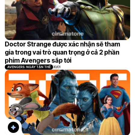
Doctor Strange được xác nhận sẽ tham
gia trong vai trò quan trọng ở cả 2 phần
phim Avengers sắp tới
AVENGERS: NGÀY TẬN THẾ
30/01