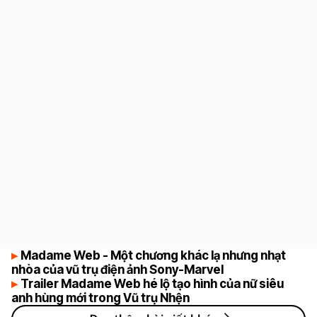
6.5
Madame Web - Một chương khác lạ nhưng nhạt
nhòa của vũ trụ điện ảnh Sony-Marvel
Trailer Madame Web hé lộ tạo hình của nữ siêu
anh hùng mới trong Vũ trụ Nhện