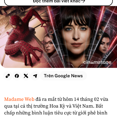
Đọc thêm bài viết khác
Trên Google News
Madame Web
đã ra mắt từ hôm 14 tháng 02 vừa
qua tại cả thị trường Hoa Kỳ và Việt Nam. Bất
chấp những bình luận tiêu cực từ giới phê bình