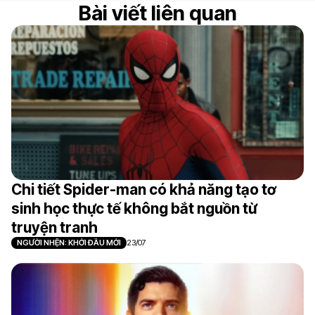
Bài viết liên quan
Chi tiết Spider-man có khả năng tạo tơ
sinh học thực tế không bắt nguồn từ
truyện tranh
NGƯỜI NHỆN: KHỞI ĐẦU MỚI
23/07