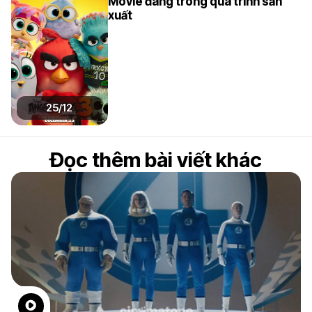
Movie đang trong quá trình sản
xuất
25/12
Đọc thêm bài viết khác