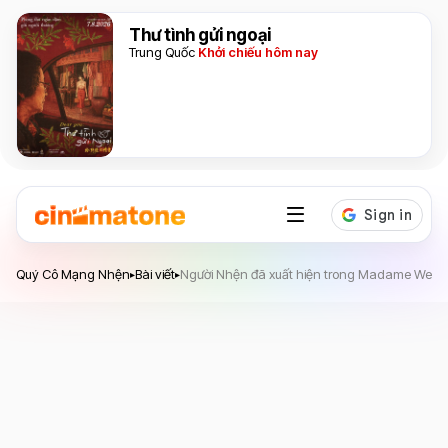
Thư tình gửi ngoại
Trung Quốc
Khởi chiếu hôm nay
Quý Cô Mạng Nhện
Quý Cô Mạng Nhện
Bài viết
Người Nhện đã xuất hiện trong Madame Web dư
▸
▸