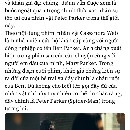
và khán giả đại chúng, dự án vẫn được xem là
bước ngoặt quan trọng chính thức xác nhận sự
tồn tại của nhân vật Peter Parker trong thế giới
này.
Theo nội dung phim, nhân vật Cassandra Web
làm nhân viên cứu hộ khẩn cấp cùng với người
đồng nghiệp có tên Ben Parker. Anh chàng xuất
hiện trong phần sau của câu chuyện cùng với
người em dâu của mình, Mary Parker. Trong
những đoạn cuối phim, khán giả chứng kiến sự
ra đời của một bé trai và đây chính là cháu ruột
của Ben. Dù không cho biết tên gọi đầy đủ của
nhân vật nhí này tuy nhiên có thể tin chắc rằng,
đây chính là Peter Parker (
Spider-Man
) trong
tương lai.