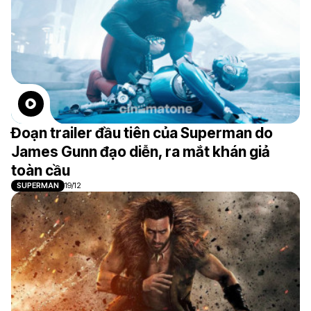
Đoạn trailer đầu tiên của Superman do
James Gunn đạo diễn, ra mắt khán giả
toàn cầu
SUPERMAN
19/12