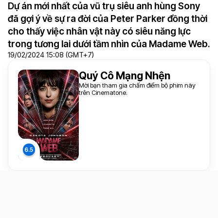
Dự án mới nhất của vũ trụ siêu anh hùng Sony
đã gợi ý về sự ra đời của Peter Parker đồng thời
cho thấy việc nhân vật này có siêu năng lực
trong tương lai dưới tầm nhìn của Madame Web.
19/02/2024 15:08 (GMT+7)
Quý Cô Mạng Nhện
Mời bạn tham gia chấm điểm bộ phim này
trên Cinematone.