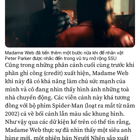
Madame Web đã tiến thêm một bước nữa khi để nhân vật
Peter Parker được nhắc đến trong vũ trụ mở rộng SSU
Cũng trong những phân cảnh cuối cùng trước khi
phần ghi công (credit) xuất hiện, Madame Web
khi này đã có khả năng làm chủ sức mạnh của
mình và cô đang nhìn thấy hình ảnh những toà
nhà chuyển động. Các viễn cảnh này khá tương
đồng với bộ phim Spider-Man (loạt ra mắt từ năm
2002) cả về bối cảnh lẫn màu sắc khung hình.
Như vậy qua các dữ kiện kể trên có thể tin rằng,
Madame Web thực sự đã nhìn thấy một
siêu anh
hùng
mới, một phiên bản Người Nhện sắp xuất