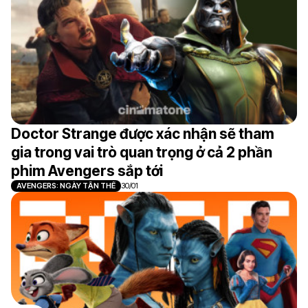
Doctor Strange được xác nhận sẽ tham
gia trong vai trò quan trọng ở cả 2 phần
phim Avengers sắp tới
AVENGERS: NGÀY TẬN THẾ
30/01