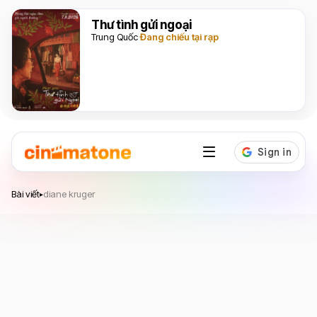
Thư tình gửi ngoại
Trung Quốc
Đang chiếu tại rạp
Bài viết
diane kruger
▸