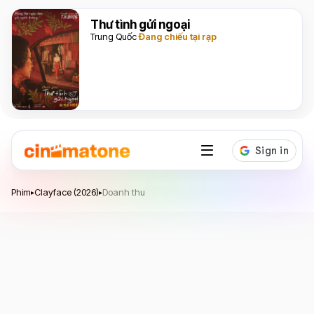
Thư tình gửi ngoại
Trung Quốc
Đang chiếu tại rạp
Clayface
Phim
Clayface (2026)
Doanh thu
▸
▸