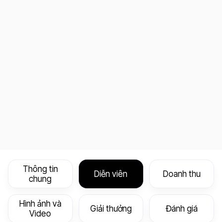
Thông tin
Diễn viên
Doanh thu
chung
Hình ảnh và
Giải thưởng
Đánh giá
Video