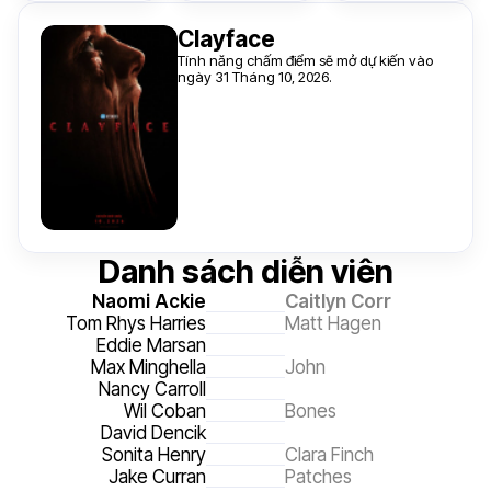
Clayface
Tính năng chấm điểm sẽ mở dự kiến vào
ngày 31 Tháng 10, 2026.
Danh sách diễn viên
Naomi Ackie
Caitlyn Corr
Tom Rhys Harries
Matt Hagen
Eddie Marsan
Max Minghella
John
Nancy Carroll
Wil Coban
Bones
David Dencik
Sonita Henry
Clara Finch
Jake Curran
Patches