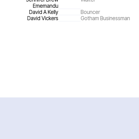
Ememandu
David A Kelly
Bouncer
David Vickers
Gotham Businessman