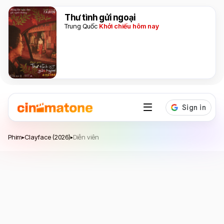
Thư tình gửi ngoại
Trung Quốc
Khởi chiếu hôm nay
Clayface
Phim
Clayface (2026)
Diễn viên
▸
▸