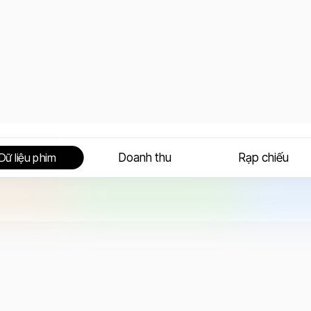
Doanh thu
Rạp chiếu
Dữ liệu phim