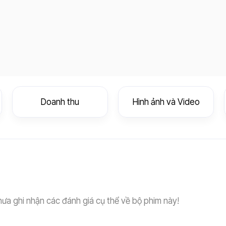
Doanh thu
Hình ảnh và Video
hưa ghi nhận các đánh giá cụ thể về bộ phim này!