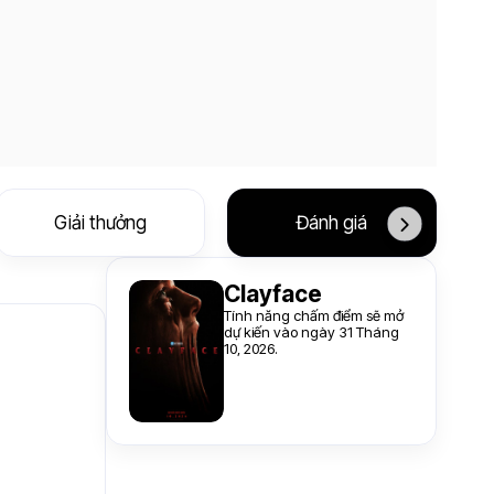
Giải thưởng
Đánh giá
Clayface
Tính năng chấm điểm sẽ mở
dự kiến vào ngày 31 Tháng
10, 2026.