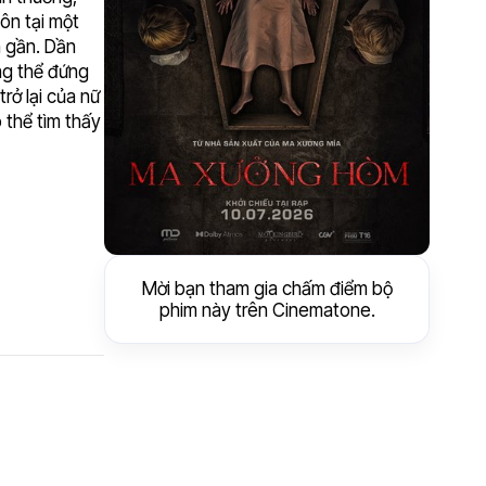
ôn tại một
n gần. Dần
ông thể đứng
rở lại của nữ
 thể tìm thấy
Mời bạn tham gia chấm điểm bộ
phim này trên Cinematone.