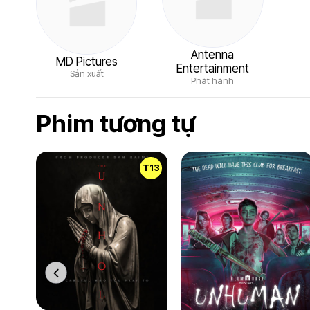
Antenna
MD Pictures
Entertainment
Sản xuất
Phát hành
Phim tương tự
T13