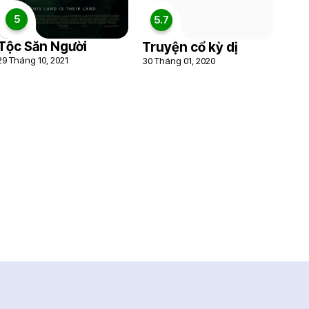
5
5.7
Tộc Săn Người
Truyện cổ kỳ dị
29 Tháng 10, 2021
30 Tháng 01, 2020