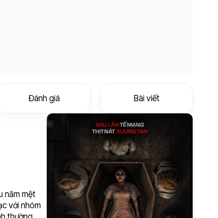
Đánh giá
Bài viết
ều năm mệt
lạc với nhóm
nh thường,