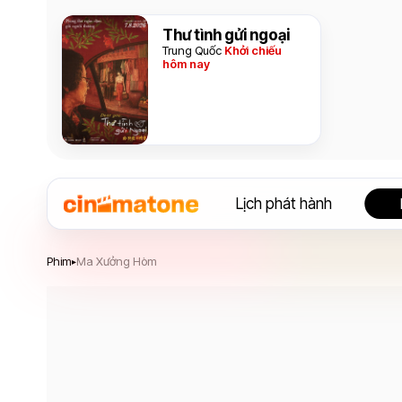
Thư tình gửi ngoại
Trung Quốc
Khởi chiếu
hôm nay
Lịch phát hành
Ma Xưởng Hòm
Phim
Ma Xưởng Hòm
▸