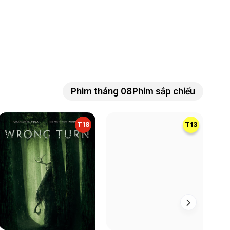
Phim tháng 08
Phim sắp chiếu
T18
T13