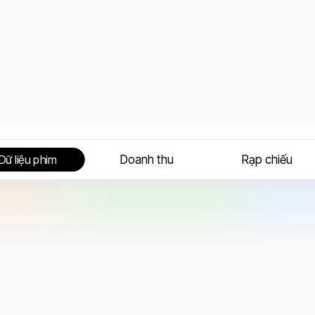
Doanh thu
Rạp chiếu
Dữ liệu phim