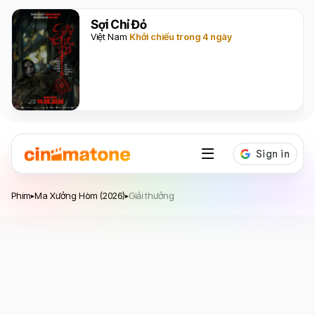
Sợi Chỉ Đỏ
Việt Nam
Khởi chiếu trong 4 ngày
Ma Xưởng Hòm
Phim
Ma Xưởng Hòm (2026)
Giải thưởng
▸
▸