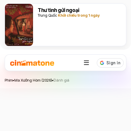
Thư tình gửi ngoại
Trung Quốc
Khởi chiếu trong 1 ngày
Ma Xưởng Hòm
Phim
Ma Xưởng Hòm (2026)
Đánh giá
▸
▸