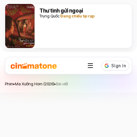
Thư tình gửi ngoại
Trung Quốc
Đang chiếu tại rạp
Ma Xưởng Hòm
Phim
Ma Xưởng Hòm (2026)
Bài viết
▸
▸