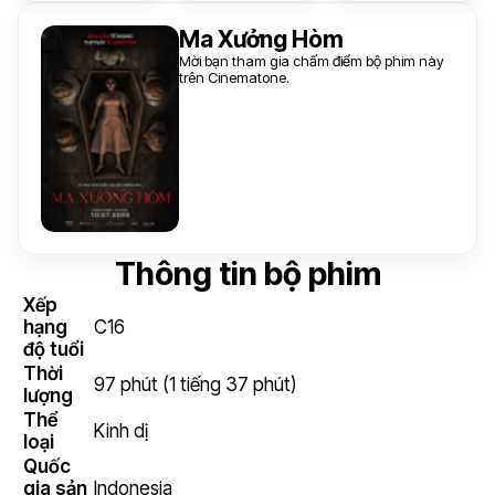
Ma Xưởng Hòm
Mời bạn tham gia chấm điểm bộ phim này
trên Cinematone.
Thông tin bộ phim
Xếp
hạng
C16
độ tuổi
Thời
97 phút (1 tiếng 37 phút)
lượng
Thể
Kinh dị
loại
Quốc
gia sản
Indonesia