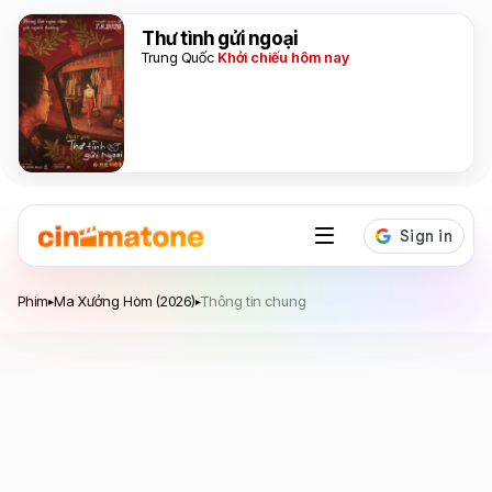
Thư tình gửi ngoại
Trung Quốc
Khởi chiếu hôm nay
Ma Xưởng Hòm
Phim
Ma Xưởng Hòm (2026)
Thông tin chung
▸
▸