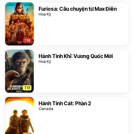
Furiosa: Câu chuyện từ Max Điên
Hoa Kỳ
T18
Hành Tinh Khỉ: Vương Quốc Mới
Hoa Kỳ
T13
Hành Tinh Cát: Phần 2
Canada