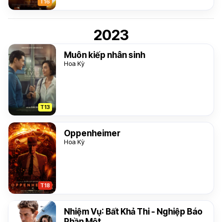
T16
2023
Muôn kiếp nhân sinh
Hoa Kỳ
T13
Oppenheimer
Hoa Kỳ
T18
Nhiệm Vụ: Bất Khả Thi - Nghiệp Báo
Phần Một