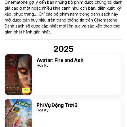
Cinematone gợi ý đến bạn những bộ phim được chúng tôi đánh
giá cao ở một hoặc nhiều khía cạnh như kịch bản, diễn xuất, kỹ
xảo, phục trang... Chỉ các bộ phim nằm trong danh sách này
mới được gắn huy hiệu trên trang thông tin trên Cinematone.
Danh sách sẽ được cập nhật mới liên tục và sắp xếp theo thời
gian phát hành gần nhất.
2025
Avatar: Fire and Ash
Hoa Kỳ
T13
Phi Vụ Động Trời 2
Hoa Kỳ