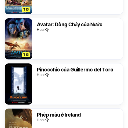
T13
Avatar: Dòng Chảy của Nước
Hoa Kỳ
T13
Pinocchio của Guillermo del Toro
Hoa Kỳ
Phép màu ở Ireland
Hoa Kỳ