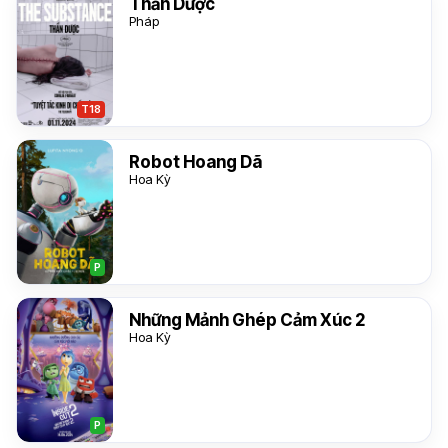
Thần Dược
Pháp
T18
Robot Hoang Dã
Hoa Kỳ
P
Những Mảnh Ghép Cảm Xúc 2
Hoa Kỳ
P