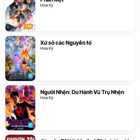
Hoa Kỳ
T16
Xứ sở các Nguyên tố
Hoa Kỳ
K
Người Nhện: Du Hành Vũ Trụ Nhện
Hoa Kỳ
K