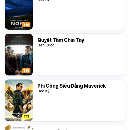
T16
Quyết Tâm Chia Tay
Hàn Quốc
T16
Phi Công Siêu Đẳng Maverick
Hoa Kỳ
T13