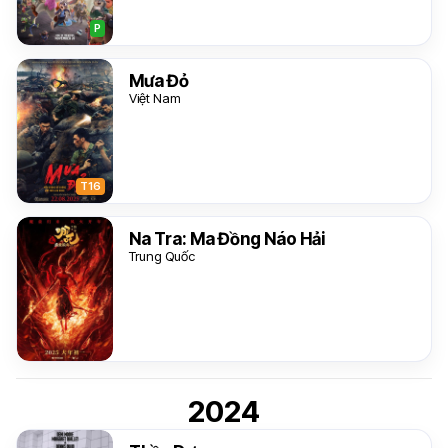
P
Mưa Đỏ
Việt Nam
T16
Na Tra: Ma Đồng Náo Hải
Trung Quốc
2024