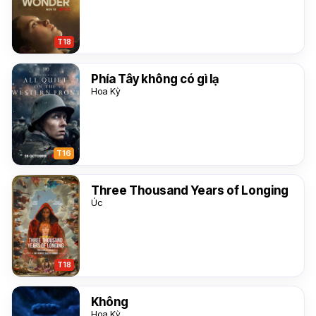
T18
Phía Tây không có gì lạ
Hoa Kỳ
T16
Three Thousand Years of Longing
Úc
T18
Không
Hoa Kỳ