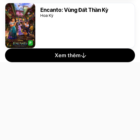
Encanto: Vùng Đất Thần Kỳ
Hoa Kỳ
P
Xem thêm