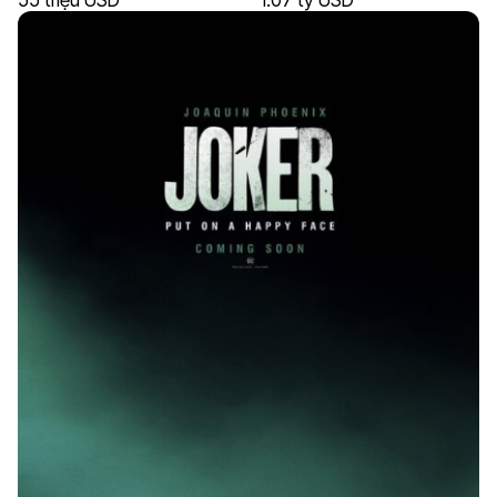
55 triệu USD
1.07 tỷ USD