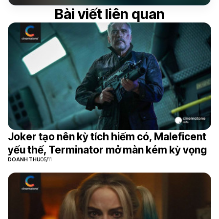
Bài viết liên quan
Joker tạo nên kỳ tích hiếm có, Maleficent
yếu thế, Terminator mở màn kém kỳ vọng
DOANH THU
05/11