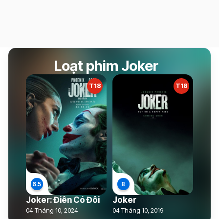
Loạt phim Joker
T18
T18
Joker: Điên Có Đôi
Joker
04 Tháng 10, 2024
04 Tháng 10, 2019