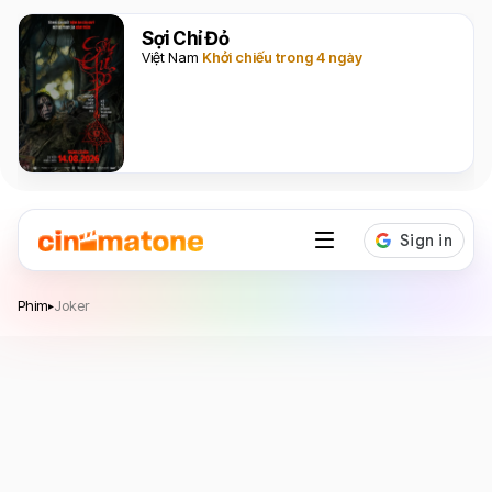
Sợi Chỉ Đỏ
Việt Nam
Khởi chiếu trong 4 ngày
Joker
Phim
Joker
▸