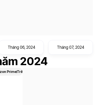
Tháng 06, 2024
Tháng 07, 2024
 năm 2024
zon Prime
Trên Hulu
Trên Paramount+
Trên Peacock