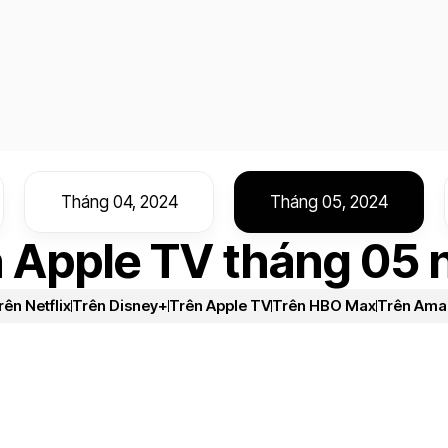
Tháng 04, 2024
Tháng 05, 2024
n Apple TV tháng 05
rên Netflix
Trên Disney+
Trên Apple TV
Trên HBO Max
Trên Ama