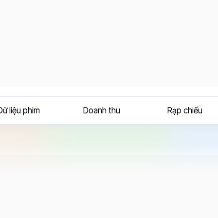
Dữ liệu phim
Doanh thu
Rạp chiếu