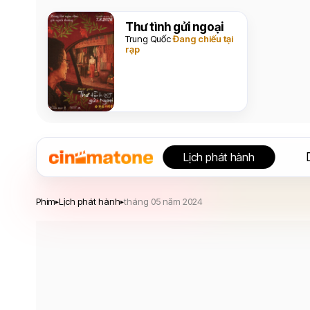
Thư tình gửi ngoại
Trung Quốc
Đang chiếu tại
rạp
Lịch phát hành
Phim
Lịch phát hành
tháng 05 năm 2024
▸
▸