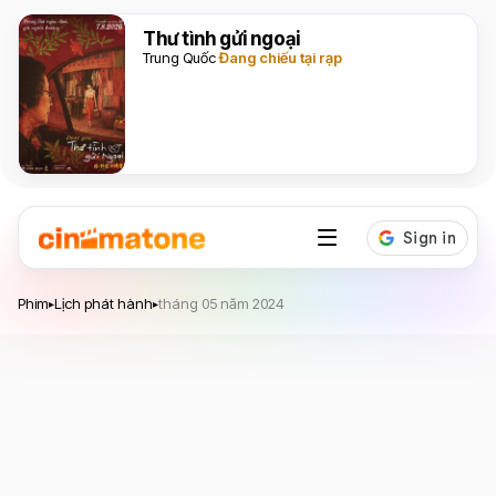
Thư tình gửi ngoại
Trung Quốc
Đang chiếu tại rạp
Phim
Lịch phát hành
tháng 05 năm 2024
▸
▸