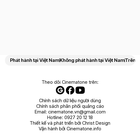
Phát hành tại Việt Nam
Không phát hành tại Việt Nam
Trên N
Theo dõi Cinematone trên:
Chính sách dữ liệu người dùng
Chính sách phân phối quảng cáo
Email:
cinematone.vn@gmail.com
Hotline:
0927 20 12 18
Thiết kế và phát triển bởi Christ Design
Vận hành bởi Cinematone.info