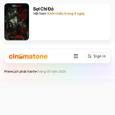
Sợi Chỉ Đỏ
Việt Nam
Khởi chiếu trong 4 ngày
Phim
Lịch phát hành
tháng 05 năm 2024
▸
▸