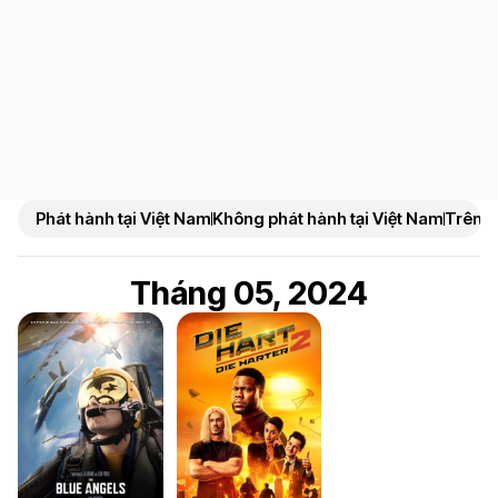
Phát hành tại Việt Nam
Không phát hành tại Việt Nam
Trên N
Tháng 05, 2024