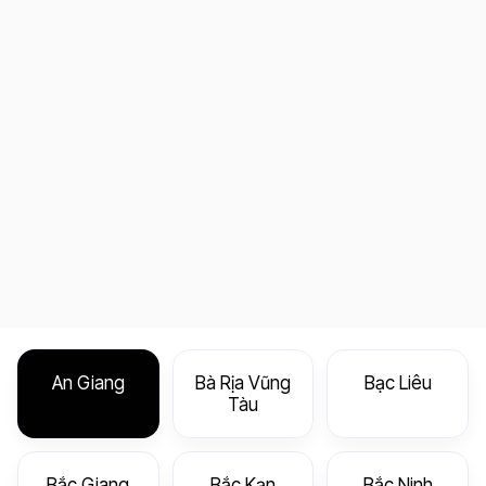
An Giang
Bà Rịa Vũng
Bạc Liêu
Tàu
Bắc Giang
Bắc Kạn
Bắc Ninh