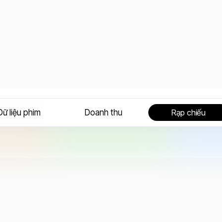
Dữ liệu phim
Doanh thu
Rạp chiếu