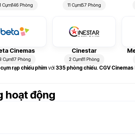
1 Cụm
146 Phòng
11 Cụm
57 Phòng
eta Cinemas
Cinestar
Me
3 Cụm
17 Phòng
2 Cụm
11 Phòng
 cụm rạp chiếu phim
với
335 phòng chiếu
.
CGV Cinemas
g hoạt động