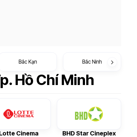
Bắc Kạn
Bắc Ninh
p. Hồ Chí Minh
Lotte Cinema
BHD Star Cineplex