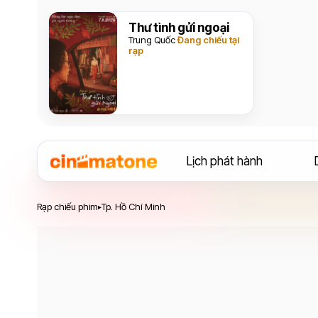
Thư tình gửi ngoại
Trung Quốc
Đang chiếu tại
rạp
Lịch phát hành
Rạp chiếu phim
Tp. Hồ Chí Minh
▸