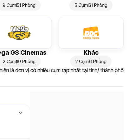
9 Cụm
51 Phòng
5 Cụm
31 Phòng
ga GS Cinemas
Khác
2 Cụm
10 Phòng
2 Cụm
6 Phòng
hiện là đơn vị có nhiều cụm rạp nhất tại tỉnh/ thành phố