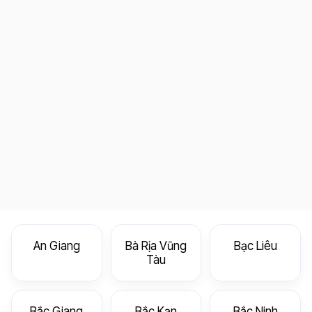
An Giang
Bà Rịa Vũng
Bạc Liêu
Tàu
Bắc Giang
Bắc Kạn
Bắc Ninh