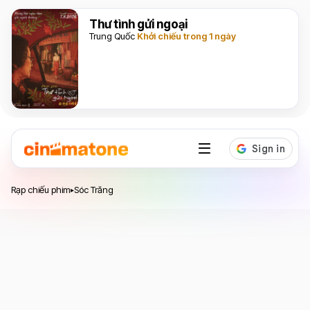
Thư tình gửi ngoại
Trung Quốc
Khởi chiếu trong 1 ngày
Rạp chiếu phim
Sóc Trăng
▸