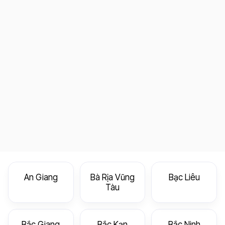
An Giang
Bà Rịa Vũng
Bạc Liêu
Tàu
Bắc Giang
Bắc Kạn
Bắc Ninh