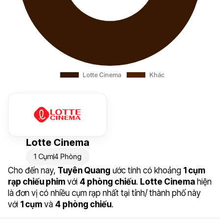
Lotte Cinema
1 Cụm
4 Phòng
Cho đến nay,
Tuyên Quang
ước tính có khoảng
1 cụm
rạp chiếu phim
với
4 phòng chiếu
.
Lotte Cinema
hiện
là đơn vị có nhiều cụm rạp nhất tại tỉnh/ thành phố này
với
1 cụm
và
4 phòng chiếu
.