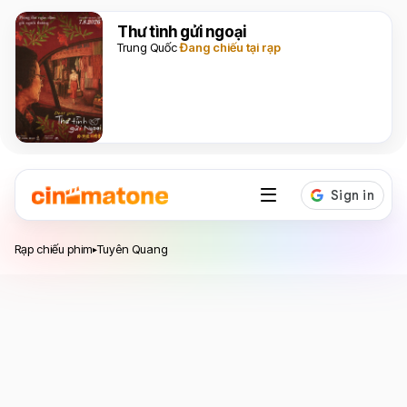
Thư tình gửi ngoại
Trung Quốc
Đang chiếu tại rạp
Rạp chiếu phim
Tuyên Quang
▸