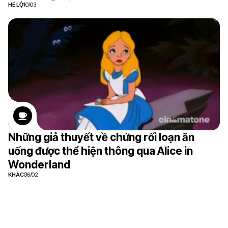
HÉ LỘ
10/03
Những giả thuyết về chứng rối loạn ăn
uống được thể hiện thông qua Alice in
Wonderland
KHÁC
06/02