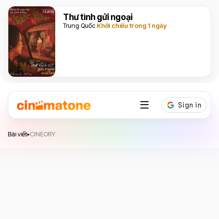
Thư tình gửi ngoại
Trung Quốc
Khởi chiếu trong 1 ngày
Bài viết
CINEORY
▸