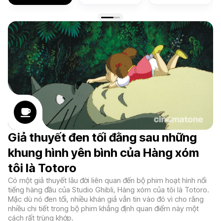
Giả thuyết đen tối đằng sau những
khung hình yên bình của Hàng xóm
tôi là Totoro
Có một giả thuyết lâu đời liên quan đến bộ phim hoạt hình nổi
tiếng hàng đầu của Studio Ghibli, Hàng xóm của tôi là Totoro.
Mặc dù nó đen tối, nhiều khán giả vẫn tin vào đó vì cho rằng
nhiều chi tiết trong bộ phim khẳng định quan điểm này một
cách rất trùng khớp.