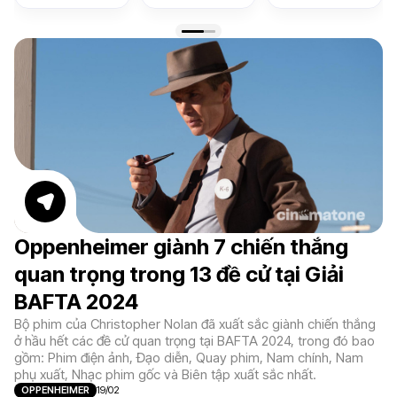
Oppenheimer giành 7 chiến thắng
quan trọng trong 13 đề cử tại Giải
BAFTA 2024
Bộ phim của Christopher Nolan đã xuất sắc giành chiến thắng
ở hầu hết các đề cử quan trọng tại BAFTA 2024, trong đó bao
gồm: Phim điện ảnh, Đạo diễn, Quay phim, Nam chính, Nam
phụ xuất, Nhạc phim gốc và Biên tập xuất sắc nhất.
OPPENHEIMER
19/02