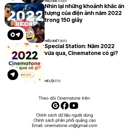
HIỂU BIẾT
05/01
Nhìn lại những khoảnh khắc ấn
tượng của điện ảnh năm 2022
trong 150 giây
HIỂU BIẾT
30/12
Special Station: Năm 2022
vừa qua, Cinematone có gì?
HÉ LỘ
07/12
Theo dõi Cinematone trên:
Chính sách dữ liệu người dùng
Chính sách phân phối quảng cáo
Email:
cinematone.vn@gmail.com