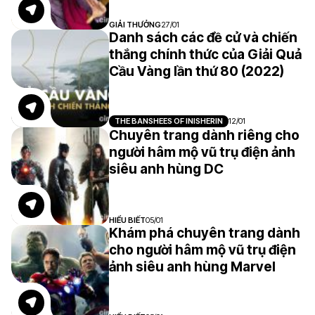
GIẢI THƯỞNG
27/01
Danh sách các đề cử và chiến
thắng chính thức của Giải Quả
Cầu Vàng lần thứ 80 (2022)
THE BANSHEES OF INISHERIN
12/01
Chuyên trang dành riêng cho
người hâm mộ vũ trụ điện ảnh
siêu anh hùng DC
HIỂU BIẾT
05/01
Khám phá chuyên trang dành
cho người hâm mộ vũ trụ điện
ảnh siêu anh hùng Marvel