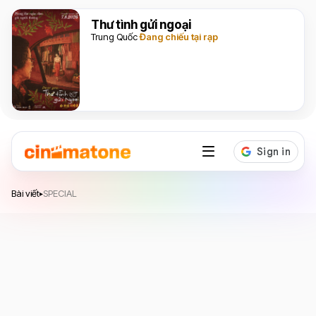
Thư tình gửi ngoại
Trung Quốc
Đang chiếu tại rạp
Bài viết
SPECIAL
▸