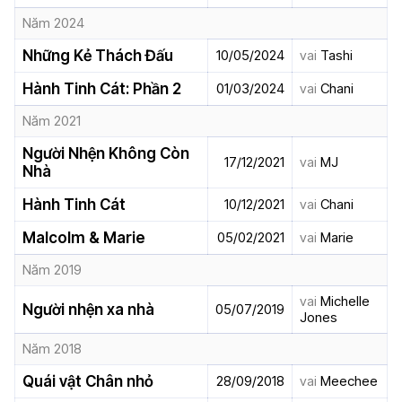
Năm 2024
Những Kẻ Thách Đấu
10/05/2024
vai
Tashi
Hành Tinh Cát: Phần 2
01/03/2024
vai
Chani
Năm 2021
Người Nhện Không Còn
17/12/2021
vai
MJ
Nhà
Hành Tinh Cát
10/12/2021
vai
Chani
Malcolm & Marie
05/02/2021
vai
Marie
Năm 2019
vai
Michelle
Người nhện xa nhà
05/07/2019
Jones
Năm 2018
Quái vật Chân nhỏ
28/09/2018
vai
Meechee