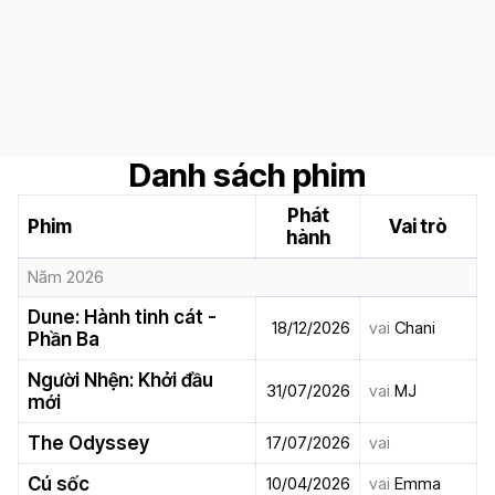
Danh sách phim
Phát
Phim
Vai trò
hành
Năm 2026
Dune: Hành tinh cát -
18/12/2026
vai
Chani
Phần Ba
Người Nhện: Khởi đầu
31/07/2026
vai
MJ
mới
The Odyssey
17/07/2026
vai
Cú sốc
10/04/2026
vai
Emma