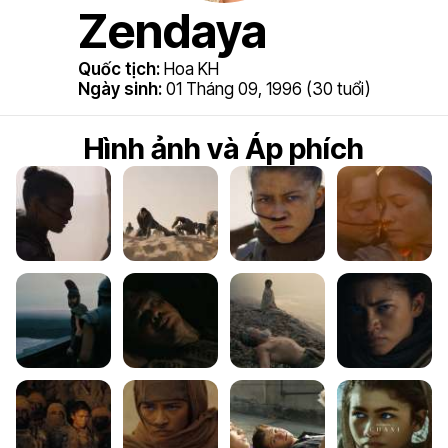
Zendaya
Quốc tịch:
Hoa KH
Ngày sinh:
01 Tháng 09, 1996 (30 tuổi)
Hình ảnh và Áp phích