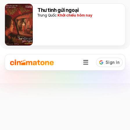
Thư tình gửi ngoại
Trung Quốc
Khởi chiếu hôm nay
Diễn viên
Zendaya