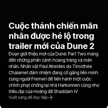
Cuộc thánh chiến mãn
nhãn được hé lộ trong
trailer mới của Dune 2
Đoạn giới thiệu mới của Dune: Part Two mang
đến những phân cảnh hoàng tráng và mãn
nhãn. Nhân vật Paul Atreides do Timothée
Chalamet đảm nhiệm đang cố gắng liên minh
cùng người Fremen để tiến hành một cuộc
chinh phạt chống lại nhà Harkonnen cũng như
triều đại của Hoàng đế Shaddam IV
1
/
10
Vuốt sang để đọc tiếp