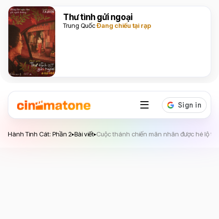
Thư tình gửi ngoại
Trung Quốc
Đang chiếu tại rạp
Hành Tinh Cát: Phần 2
Bài viết
Cuộc thánh chiến mãn nhãn được hé lộ tron
▸
▸