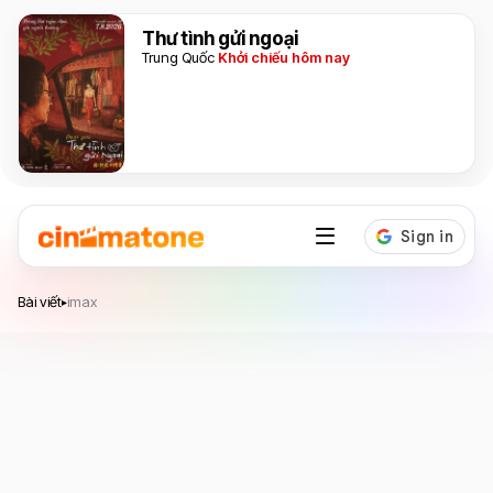
Thư tình gửi ngoại
Trung Quốc
Khởi chiếu hôm nay
Bài viết
imax
▸