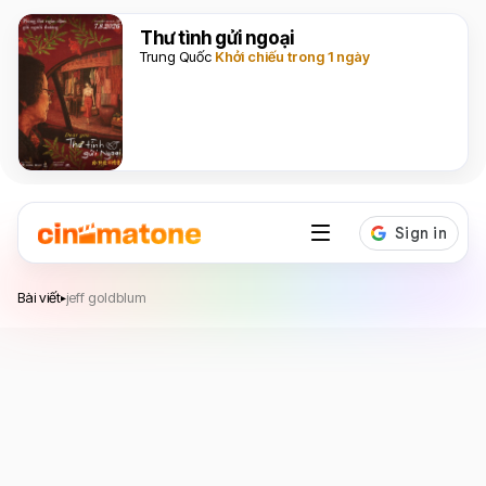
Thư tình gửi ngoại
Trung Quốc
Khởi chiếu trong 1 ngày
Bài viết
jeff goldblum
▸