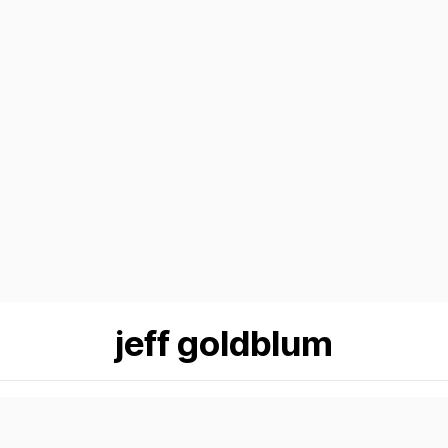
jeff goldblum