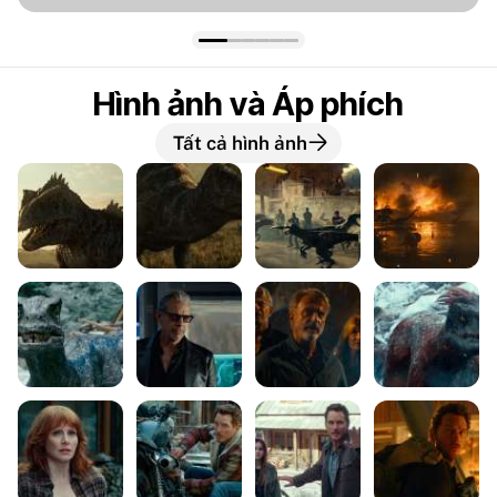
Hình ảnh và Áp phích
Tất cả hình ảnh