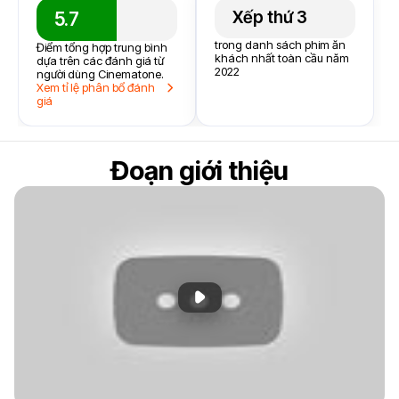
Xếp thứ 3
5.7
trong danh sách phim ăn
Điểm tổng hợp trung bình
khách nhất toàn cầu năm
dựa trên các đánh giá từ
2022
người dùng Cinematone.
Xem tỉ lệ phân bổ đánh
giá
Đoạn giới thiệu
Phát đoạn giới thiệu