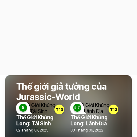
Thế giới giả tưởng của
Jurassic-World
T13
T13
Thế Giới Khủng
Thế Giới Khủng
Long: Tái Sinh
Long: Lãnh Địa
02 Tháng 07, 2025
03 Tháng 06, 2022