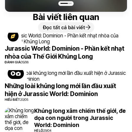
Bài viết liên quan
Đọc tất cả bài viết
Jurassic World: Dominion - Phần kết nhạt
nhòa của Thế Giới Khủng Long
ĐÁNH GIÁ
05/06
Những loài khủng long mới lần đầu xuất
hiện ở Jurassic World: Dominion
HIỂU BIẾT
20/05
Khủng long xâm chiếm thế giới, đe
dọa con người trong Jurassic
World: Dominion
HÉ LỘ
29/04