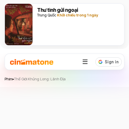
Thư tình gửi ngoại
Trung Quốc
Khởi chiếu trong 1 ngày
Thế Giới Khủng Long: Lãnh Địa
Phim
Thế Giới Khủng Long: Lãnh Địa
▸