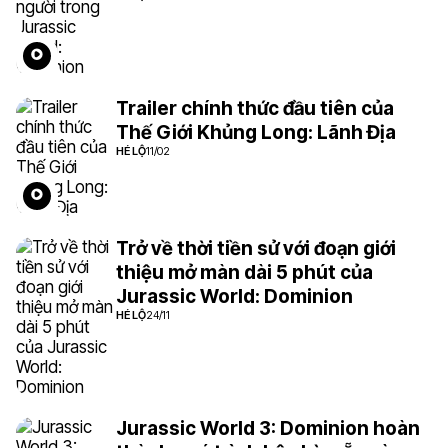
Trailer chính thức đầu tiên của
Thế Giới Khủng Long: Lãnh Địa
HÉ LỘ
11/02
Trở về thời tiền sử với đoạn giới
thiệu mở màn dài 5 phút của
Jurassic World: Dominion
HÉ LỘ
24/11
Jurassic World 3: Dominion hoàn