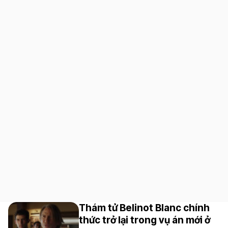
Thám tử Belinot Blanc chính
thức trở lại trong vụ án mới ở