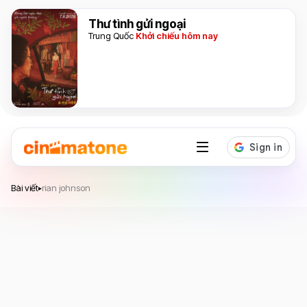
Thư tình gửi ngoại
Trung Quốc
Khởi chiếu hôm nay
Bài viết
rian johnson
▸