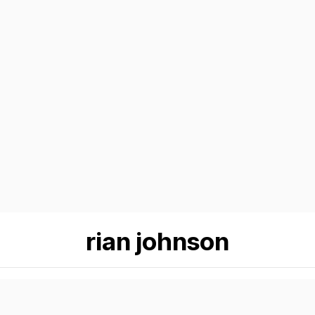
rian johnson