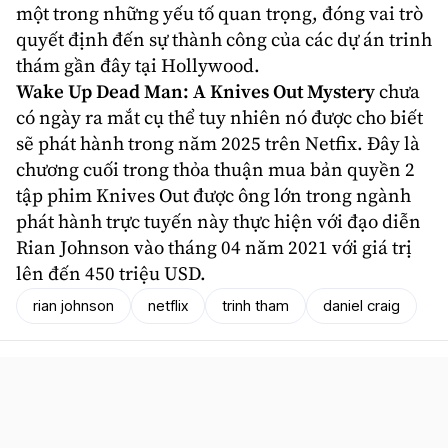
một trong những yếu tố quan trọng, đóng vai trò
quyết định đến sự thành công của các dự án trinh
thám gần đây tại Hollywood.
Wake Up Dead Man: A Knives Out Mystery
chưa
có ngày ra mắt cụ thể tuy nhiên nó được cho biết
sẽ phát hành trong năm 2025 trên Netfix. Đây là
chương cuối trong thỏa thuận mua bản quyền 2
tập phim Knives Out được ông lớn trong ngành
phát hành trực tuyến này thực hiện với đạo diễn
Rian Johnson vào tháng 04 năm 2021 với giá trị
lên đến 450 triệu USD.
rian johnson
netflix
trinh tham
daniel craig