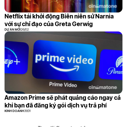
Netflix tái khởi động Biên niên sử Narnia
với sự chỉ đạo của Greta Gerwig
DỰ ÁN MỚI
26/02
Amazon Prime sẽ phát quảng cáo ngay cả
khi bạn đã đăng ký gói dịch vụ trả phí
KINH DOANH
31/01