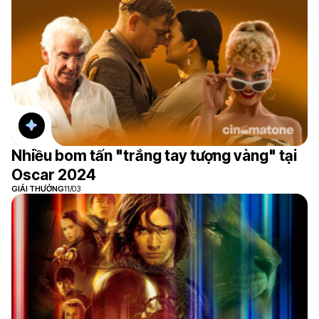
Nhiều bom tấn "trắng tay tượng vàng" tại
Oscar 2024
GIẢI THƯỞNG
11/03