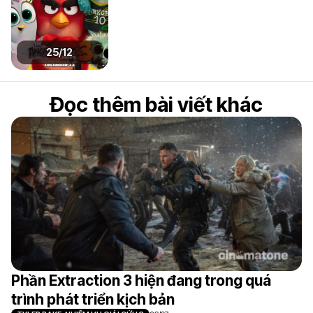
25/12
Đọc thêm bài viết khác
Phần Extraction 3 hiện đang trong quá
trình phát triển kịch bản