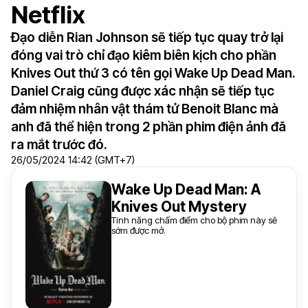
Netflix
Đạo diễn Rian Johnson sẽ tiếp tục quay trở lại
đóng vai trò chỉ đạo kiêm biên kịch cho phần
Knives Out thứ 3 có tên gọi Wake Up Dead Man.
Daniel Craig cũng được xác nhận sẽ tiếp tục
đảm nhiệm nhân vật thám tử Benoit Blanc mà
anh đã thể hiện trong 2 phần phim điện ảnh đã
ra mắt trước đó.
26/05/2024 14:42 (GMT+7)
Wake Up Dead Man: A
Knives Out Mystery
Tính năng chấm điểm cho bộ phim này sẽ
sớm được mở.