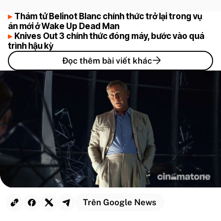
Thám tử Belinot Blanc chính thức trở lại trong vụ
án mới ở Wake Up Dead Man
Knives Out 3 chính thức đóng máy, bước vào quá
trình hậu kỳ
Đọc thêm bài viết khác
Trên Google News