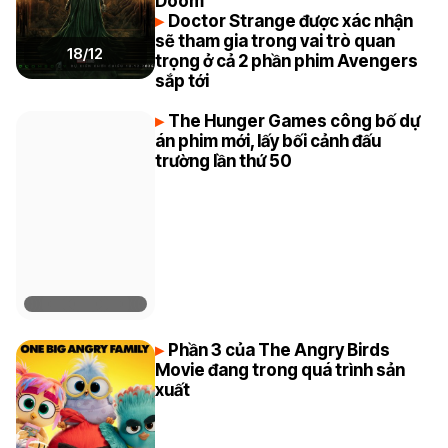
Doom
Doctor Strange được xác nhận
sẽ tham gia trong vai trò quan
18/12
trọng ở cả 2 phần phim Avengers
sắp tới
The Hunger Games công bố dự
án phim mới, lấy bối cảnh đấu
trường lần thứ 50
Phần 3 của The Angry Birds
Movie đang trong quá trình sản
xuất