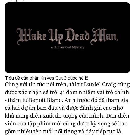
Tiêu đề của phần Knives Out 3 được hé lộ
Cùng với tin tức nói trên, tài tử
Daniel Craig
cũng
được xác nhận sẽ trở lại đảm nhiệm vai trò chính
- thám tử Benoit Blanc. Anh trước đó đã tham gia
cả hai dự án ban đầu và được đánh giá cao nhờ
khả năng diễn xuất ấn tượng của mình. Dàn diễn
viên của tập phim mới cũng được kỳ vọng sẽ bao
gồm nhiều tên tuổi nổi tiếng và đây tiếp tục là