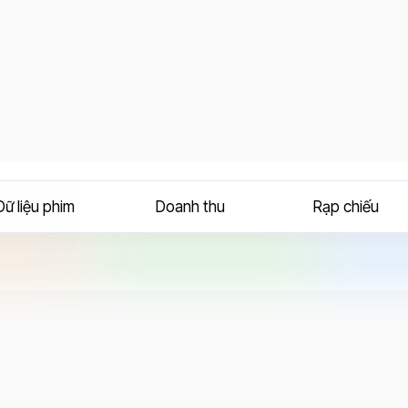
Dữ liệu phim
Doanh thu
Rạp chiếu