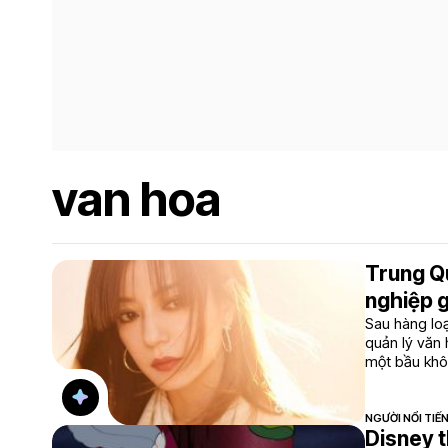
van hoa
Trung Qu
nghiệp gi
Sau hàng lo
quản lý văn 
một bầu khô
NGƯỜI NỔI TIẾ
Disney 