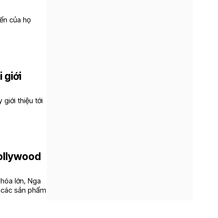
ển của họ
 giới
giới thiệu tới
Hollywood
 hóa lớn, Nga
ệ các sản phẩm