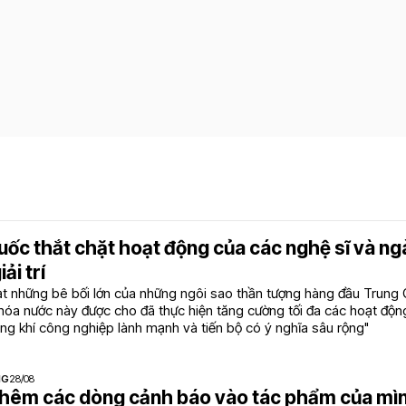
ốc thắt chặt hoạt động của các nghệ sĩ và n
ải trí
ạt những bê bối lớn của những ngôi sao thần tượng hàng đầu Trung 
hóa nước này được cho đã thực hiện tăng cường tối đa các hoạt độn
ng khí công nghiệp lành mạnh và tiến bộ có ý nghĩa sâu rộng"
NG
28/08
thêm các dòng cảnh báo vào tác phẩm của mì