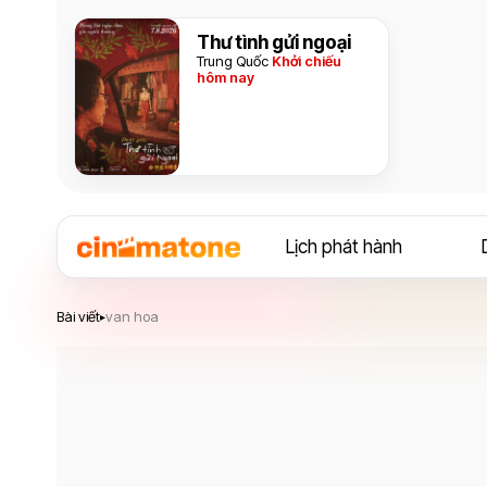
Thư tình gửi ngoại
Trung Quốc
Khởi chiếu
hôm nay
Lịch phát hành
Bài viết
van hoa
▸