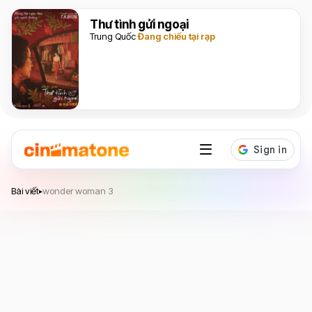
Thư tình gửi ngoại
Trung Quốc
Đang chiếu tại rạp
Bài viết
wonder woman 3
▸