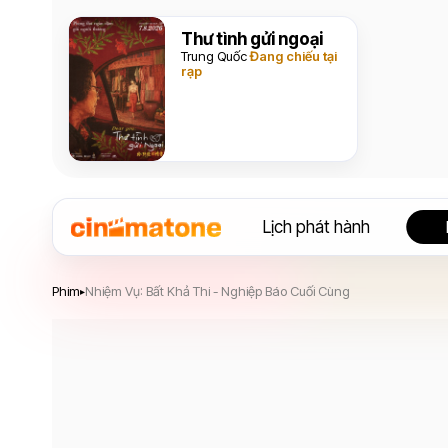
Thư tình gửi ngoại
Trung Quốc
Đang chiếu tại
rạp
Lịch phát hành
Nhiệm Vụ: Bất Khả Thi - Nghiệp Báo Cuối Cùng
Phim
Nhiệm Vụ: Bất Khả Thi - Nghiệp Báo Cuối Cùng
▸