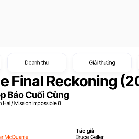
Doanh thu
Giải thưởng
le Final Reckoning (
ệp Báo Cuối Cùng
 Hai / Mission Impossible 8
Tác giả
er McQuarrie
Bruce Geller