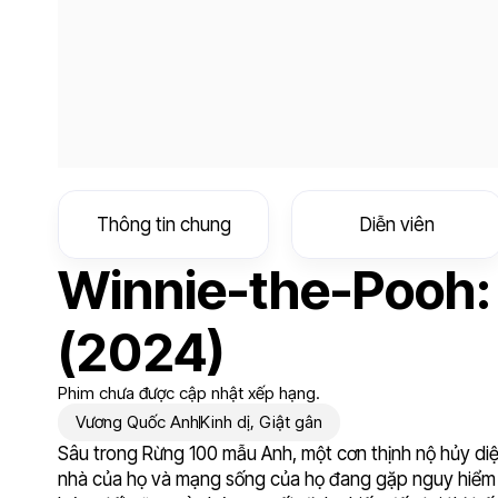
Thông tin chung
Diễn viên
Winnie-the-Pooh:
(2024)
Phim chưa được cập nhật xếp hạng.
Vương Quốc Anh
Kinh dị
,
Giật gân
Sâu trong Rừng 100 mẫu Anh, một cơn thịnh nộ hủy diệ
nhà của họ và mạng sống của họ đang gặp nguy hiểm sa