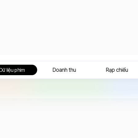
Doanh thu
Rạp chiếu
Dữ liệu phim