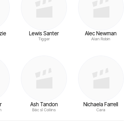
zie
Lewis Santer
Alec Newman
Tigger
Alan Robin
r
Ash Tandon
Nichaela Farrell
h
Bác sĩ Collins
Cara