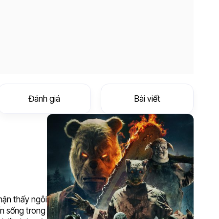
Đánh giá
Bài viết
hận thấy ngôi
ốn sống trong