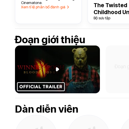
Cinematone.
The Twisted
Xem tỉ lệ phân bổ đánh giá
Childhood Un
Bộ sưu tập
Đoạn giới thiệu
Đoạn g
Phát đoạn giới thiệu
Dàn diễn viên