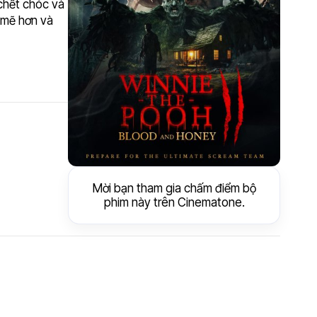
 chết chóc và
 mẽ hơn và
Mời bạn tham gia chấm điểm bộ
phim này trên Cinematone.