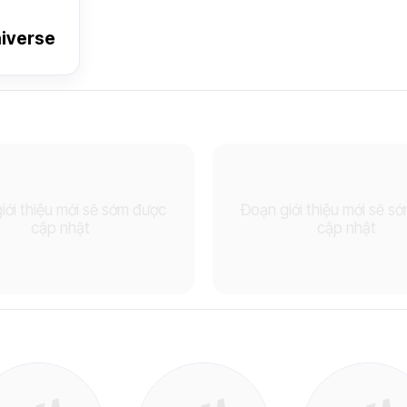
iverse
iới thiệu mới sẽ sớm được
Đoạn giới thiệu mới sẽ s
cập nhật
cập nhật