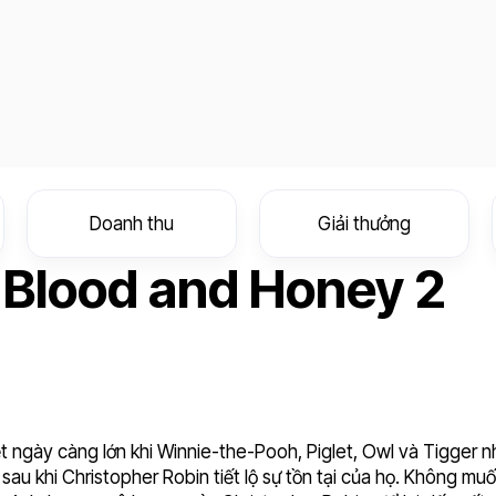
Doanh thu
Giải thưởng
 Blood and Honey 2
t ngày càng lớn khi Winnie-the-Pooh, Piglet, Owl và Tigger n
u khi Christopher Robin tiết lộ sự tồn tại của họ. Không mu