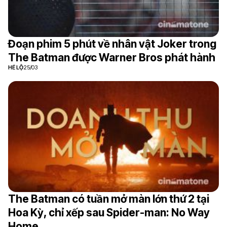
Đoạn phim 5 phút về nhân vật Joker trong
The Batman được Warner Bros phát hành
HÉ LỘ
25/03
The Batman có tuần mở màn lớn thứ 2 tại
Hoa Kỳ, chỉ xếp sau Spider-man: No Way
Home