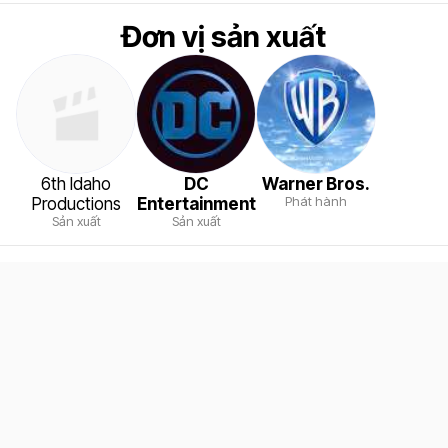
Đơn vị sản xuất
6th Idaho
DC
Warner Bros.
Phát hành
Productions
Entertainment
Sản xuất
Sản xuất