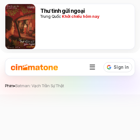
Thư tình gửi ngoại
Trung Quốc
Khởi chiếu hôm nay
Batman: Vạch Trần Sự Thật
Phim
Batman: Vạch Trần Sự Thật
▸