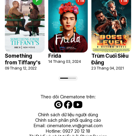
P
T18
T18
Something
Frida
Trùm Cuối Siêu
14 Tháng 03, 2024
from Tiffany's
Đẳng
09 Tháng 12, 2022
23 Tháng 04, 2021
Theo dõi Cinematone trên:
Chính sách dữ liệu người dùng
Chính sách phân phối quảng cáo
Email:
cinematone.vn@gmail.com
Hotline:
0927 20 12 18