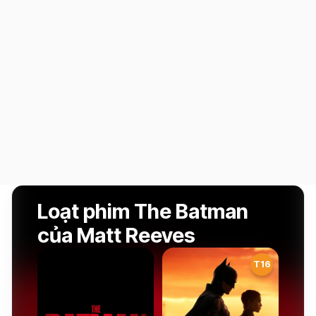
Loạt phim The Batman
của Matt Reeves
T16