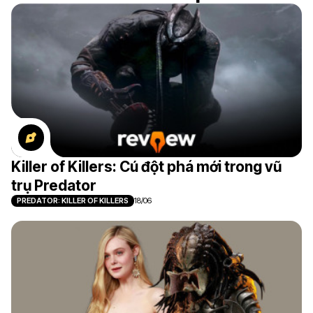
Killer of Killers: Cú đột phá mới trong vũ
trụ Predator
PREDATOR: KILLER OF KILLERS
18/06