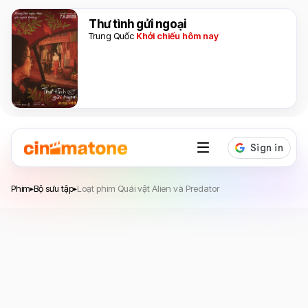
Thư tình gửi ngoại
Trung Quốc
Khởi chiếu hôm nay
Phim
Bộ sưu tập
Loạt phim Quái vật Alien và Predator
▸
▸