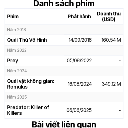
Danh sách phim
Doanh thu
Phim
Phát hành
(USD)
Năm 2018
Quái Thú Vô Hình
14/09/2018
160.54 M
Năm 2022
Prey
05/08/2022
-
Năm 2024
Quái vật không gian:
16/08/2024
349.12 M
Romulus
Năm 2025
Predator: Killer of
06/06/2025
-
Killers
Bài viết liên quan