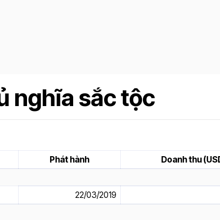
 nghĩa sắc tộc
Phát hành
Doanh thu (US
22/03/2019