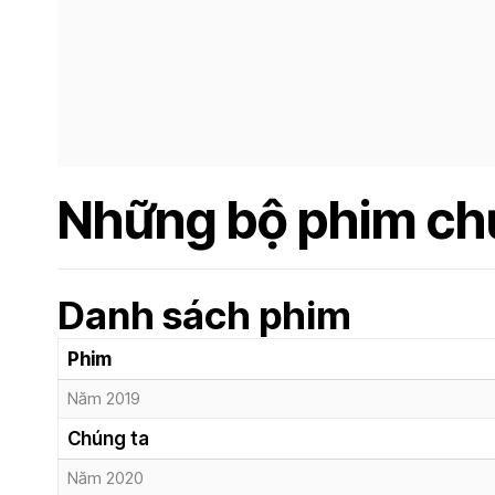
Những bộ phim chủ
Danh sách phim
Phim
Năm 2019
Chúng ta
Năm 2020