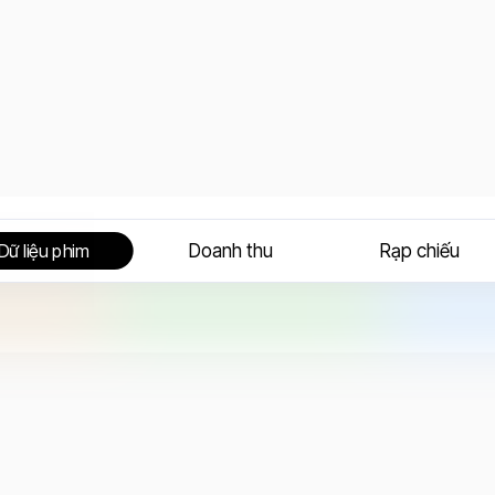
Doanh thu
Rạp chiếu
Dữ liệu phim