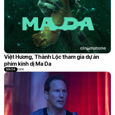
Việt Hương, Thành Lộc tham gia dự án
phim kinh dị Ma Da
MA DA
13/06