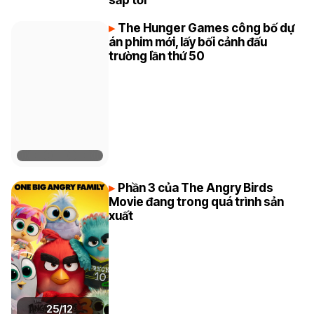
The Hunger Games công bố dự
án phim mới, lấy bối cảnh đấu
trường lần thứ 50
Phần 3 của The Angry Birds
Movie đang trong quá trình sản
xuất
25/12