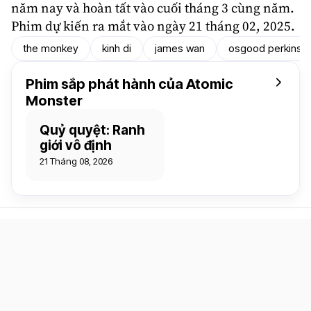
năm nay và hoàn tất vào cuối tháng 3 cùng năm.
Phim dự kiến ra mắt vào ngày 21 tháng 02, 2025.
the monkey
kinh di
james wan
osgood perkins
Phim sắp phát hành của Atomic
Monster
Quỷ quyệt: Ranh
giới vô định
21 Tháng 08, 2026