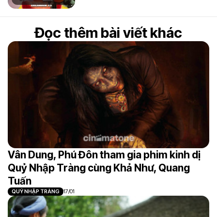
Đọc thêm bài viết khác
Vân Dung, Phú Đôn tham gia phim kinh dị
Quỷ Nhập Tràng cùng Khả Như, Quang
Tuấn
QUỶ NHẬP TRÀNG
17/01