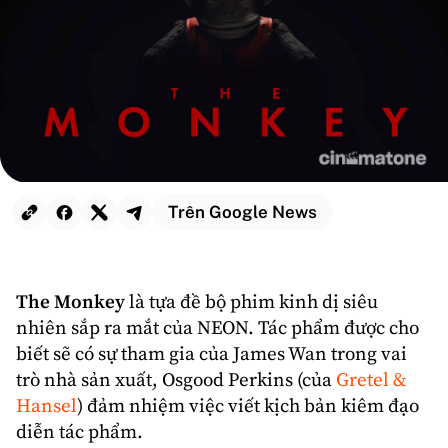
Trên Google News
The Monkey
là tựa đề bộ phim
kinh dị
siêu
nhiên sắp ra mắt của NEON. Tác phẩm được cho
biết sẽ có sự tham gia của
James Wan
trong vai
trò nhà sản xuất,
Osgood Perkins
(của
Gretel &
Hansel
) đảm nhiệm việc viết kịch bản kiêm đạo
diễn tác phẩm.