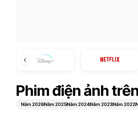
Phim điện ảnh trê
Năm 2026
Năm 2025
Năm 2024
Năm 2023
Năm 2022