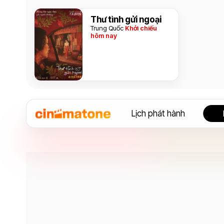
Thư tình gửi ngoại
Trung Quốc
Khởi chiếu
hôm nay
Lịch phát hành