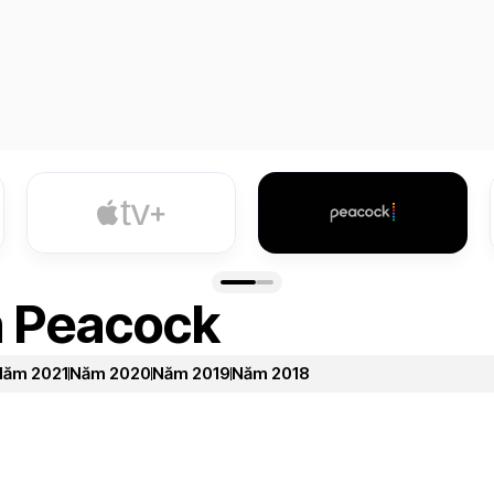
n Peacock
Năm 2021
Năm 2020
Năm 2019
Năm 2018