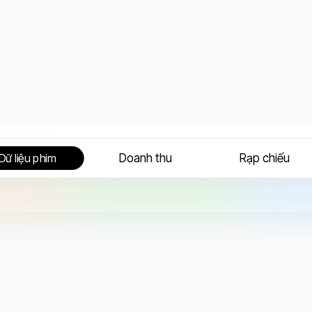
Doanh thu
Rạp chiếu
Dữ liệu phim