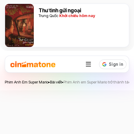
Thư tình gửi ngoại
Trung Quốc
Khởi chiếu hôm nay
Phim Anh Em Super Mario
Phim Anh Em Super Mario
Bài viết
Phim Anh em Super Mario trở thành tác p
▸
▸