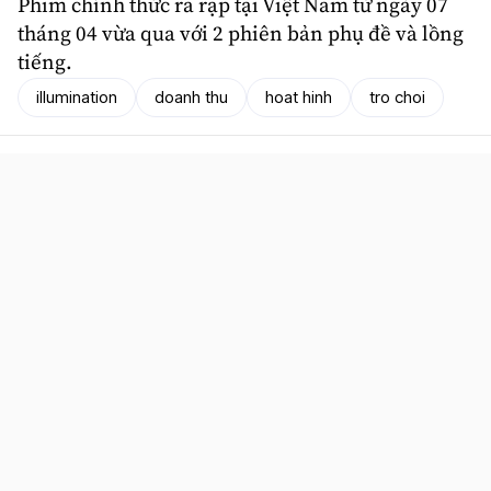
Phim chính thức ra rạp tại Việt Nam từ ngày 07
tháng 04 vừa qua với 2 phiên bản phụ đề và lồng
tiếng.
illumination
doanh thu
hoat hinh
tro choi