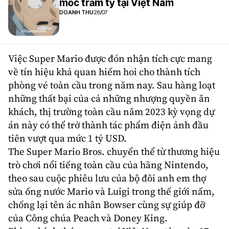
mốc trăm tỷ tại Việt Nam
DOANH THU
28/07
Việc Super Mario được đón nhận tích cực mang
về tín hiệu khả quan hiếm hoi cho thành tích
phòng vé toàn cầu trong năm nay. Sau hàng loạt
những thất bại của cả những nhượng quyền ăn
khách, thị trường toàn cầu năm 2023 kỳ vọng dự
án này có thể trở thành tác phẩm điện ảnh đầu
tiên vượt qua mức 1 tỷ USD.
The Super Mario Bros. chuyển thể từ thương hiệu
trò chơi nổi tiếng toàn cầu của hãng Nintendo,
theo sau cuộc phiêu lưu của bộ đôi anh em thợ
sửa ống nước Mario và Luigi trong thế giới nấm,
chống lại tên ác nhân Bowser cùng sự giúp đỡ
của Công chúa Peach và Doney King.