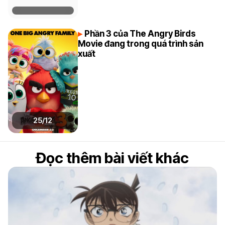
Phần 3 của The Angry Birds
Movie đang trong quá trình sản
xuất
25/12
Đọc thêm bài viết khác