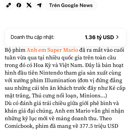
Trên Google News
Doanh thu cập nhật:
1.36 tỷ USD
Bộ phim
Anh em Super Mario
đã ra mắt vào cuối
tuần vừa qua tại nhiều quốc gia trên toàn cầu
trong đó có Hoa Kỳ và Việt Nam. Đây là bản hoạt
hình đầu tiên Nintendo tham gia sản xuất cùng
với xưởng phim
Illumination
(đơn vị đứng đằng
sau những cái tên ăn khách trước đây như Kẻ cắp
mặt trăng, Thú cưng nổi loạn, Minions...)
Dù có đánh giá trái chiều giữa giới phê bình và
khán giả đại chúng, Anh em Mario vẫn ghi nhận
những kỷ lục mới về mảng
doanh thu
. Theo
Comicbook, phim đã mang về 377.5 triệu USD