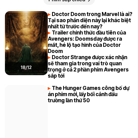
Doctor Doom trong Marvel là ai?
Tại sao phản diện này lại khác biệt
nhất từ trước đến nay?
Trailer chính thức đầu tiên của
Avengers: Doomsday được ra
mắt, hé lộ tạo hình của Doctor
Doom
Doctor Strange được xác nhận
sẽ tham gia trong vai trò quan
18/12
trọng ở cả 2 phần phim Avengers
sắp tới
The Hunger Games công bố dự
án phim mới, lấy bối cảnh đấu
trường lần thứ 50