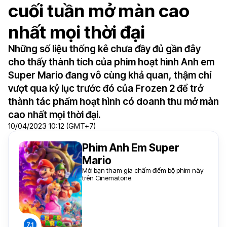
cuối tuần mở màn cao
nhất mọi thời đại
Những số liệu thống kê chưa đầy đủ gần đây
cho thấy thành tích của phim hoạt hình Anh em
Super Mario đang vô cùng khả quan, thậm chí
vượt qua kỷ lục trước đó của Frozen 2 để trở
thành tác phẩm hoạt hình có doanh thu mở màn
cao nhất mọi thời đại.
10/04/2023 10:12 (GMT+7)
Phim Anh Em Super
Mario
Mời bạn tham gia chấm điểm bộ phim này
trên Cinematone.