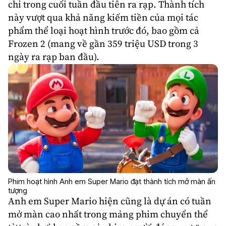
chỉ trong cuối tuần đầu tiên ra rạp. Thành tích
này vượt qua khả năng kiếm tiền của mọi tác
phẩm thể loại
hoạt hình
trước đó, bao gồm cả
Frozen 2 (mang về gần 359 triệu USD trong 3
ngày ra rạp ban đầu).
Phim hoạt hình Anh em Super Mario đạt thành tích mở màn ấn
tượng
Anh em Super Mario hiện cũng là dự án có tuần
mở màn cao nhất trong mảng phim chuyển thể