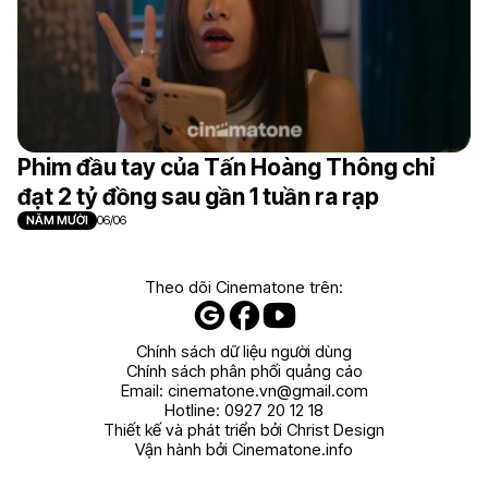
Phim đầu tay của Tấn Hoàng Thông chỉ
đạt 2 tỷ đồng sau gần 1 tuần ra rạp
NĂM MƯỜI
06/06
Theo dõi Cinematone trên:
Chính sách dữ liệu người dùng
Chính sách phân phối quảng cáo
Email:
cinematone.vn@gmail.com
Hotline:
0927 20 12 18
Thiết kế và phát triển bởi Christ Design
Vận hành bởi Cinematone.info