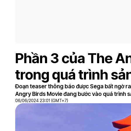
Phần 3 của The An
trong quá trình sả
Đoạn teaser thông báo được Sega bất ngờ ra 
Angry Birds Movie đang bước vào quá trình sả
06/06/2024 23:01 (GMT+7)