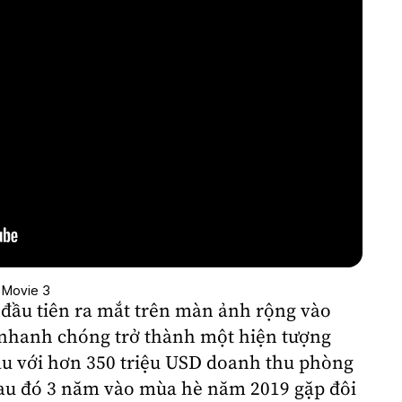
 Movie 3
 đầu tiên ra mắt trên màn ảnh rộng vào
nhanh chóng trở thành một hiện tượng
cầu với hơn 350 triệu USD doanh thu phòng
sau đó 3 năm vào mùa hè năm 2019 gặp đôi