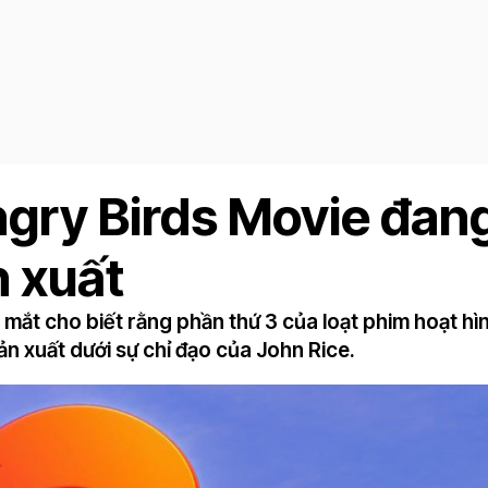
gry Birds Movie đan
n xuất
mắt cho biết rằng phần thứ 3 của loạt phim hoạt hì
n xuất dưới sự chỉ đạo của John Rice.