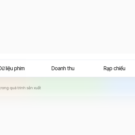
Dữ liệu phim
Doanh thu
Rạp chiếu
rong quá trình sản xuất