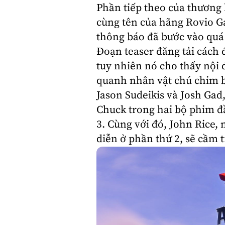
Phần tiếp theo của thương
cùng tên của hãng Rovio 
thông báo đã bước vào quá 
Đoạn teaser đăng tải cách đ
tuy nhiên nó cho thấy nội 
quanh nhân vật chú chim bi
Jason Sudeikis
và
Josh Gad
Chuck trong hai bộ phim đầu
3. Cùng với đó,
John Rice
, 
diễn ở phần thứ 2, sẽ cầm t