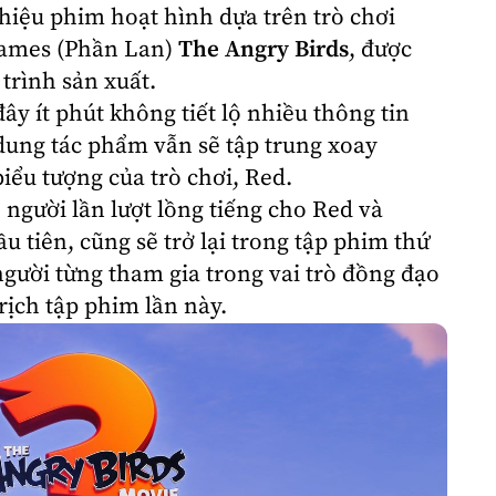
 hiệu
phim hoạt hình
dựa trên
trò chơi
Games (Phần Lan)
The Angry Birds
, được
trình sản xuất.
ây ít phút không tiết lộ nhiều thông tin
dung tác phẩm vẫn sẽ tập trung xoay
ểu tượng của trò chơi, Red.
, người lần lượt lồng tiếng cho Red và
 tiên, cũng sẽ trở lại trong tập phim thứ
người từng tham gia trong vai trò đồng đạo
rịch tập phim lần này.