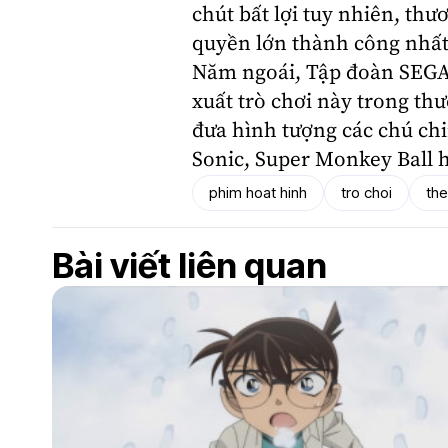
chút bất lợi tuy nhiên, th
quyền lớn thành công nhất
Năm ngoái, Tập đoàn SEGA 
xuất trò chơi này trong thư
đưa hình tượng các chú ch
Sonic, Super Monkey Ball 
phim hoat hinh
tro choi
the
Bài viết liên quan