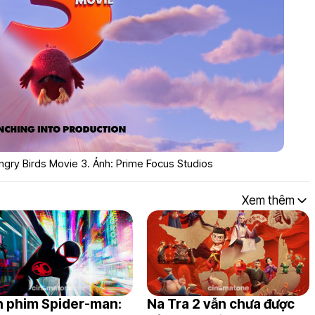
ngry Birds Movie 3. Ảnh: Prime Focus Studios
Xem thêm
 phim Spider-man:
Na Tra 2 vẫn chưa được