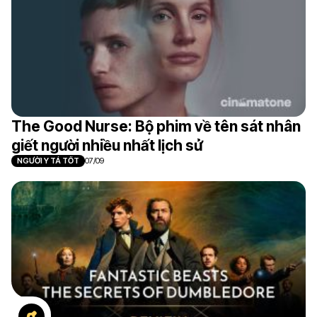
The Good Nurse: Bộ phim về tên sát nhân
giết người nhiều nhất lịch sử
NGƯỜI Y TÁ TỐT
07/09