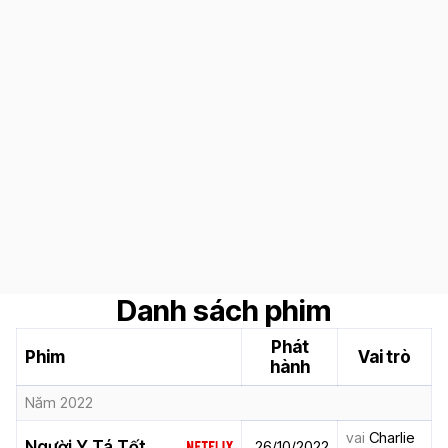
Danh sách phim
Phát
Phim
Vai trò
hành
Năm 2022
vai
Charlie
Người Y Tá Tốt
26/10/2022