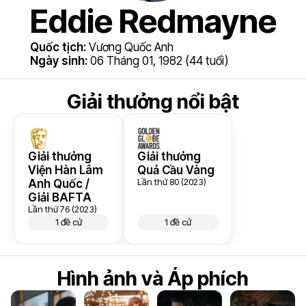
Eddie Redmayne
Quốc tịch:
Vương Quốc Anh
Ngày sinh:
06 Tháng 01, 1982 (44 tuổi)
Giải thưởng nổi bật
Giải thưởng
Giải thưởng
Viện Hàn Lâm
Quả Cầu Vàng
Lần thứ 80 (2023)
Anh Quốc /
Giải BAFTA
Lần thứ 76 (2023)
1 đề cử
1 đề cử
Hình ảnh và Áp phích