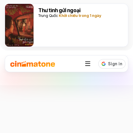
Thư tình gửi ngoại
Trung Quốc
Khởi chiếu trong 1 ngày
Diễn viên
Eddie Redmayne