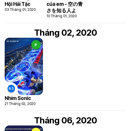
Hội Hải Tặc
của em - 空の青
03 Tháng 01, 2020
さを知る人よ
10 Tháng 01, 2020
Tháng 02, 2020
P
Nhím Sonic
21 Tháng 02, 2020
6
Tháng 06, 2020