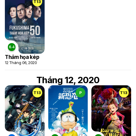
T13
Thảm họa kép
12 Tháng 06, 2020
Tháng 12, 2020
T13
P
T13
6.5