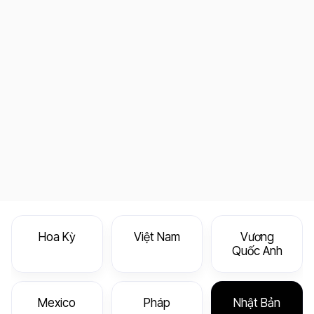
Hoa Kỳ
Việt Nam
Vương
Quốc Anh
Mexico
Pháp
Nhật Bản