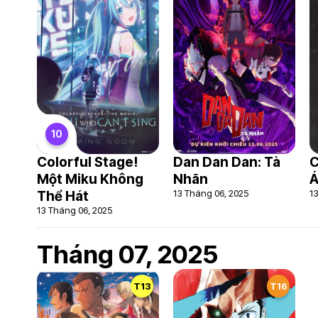
10
Colorful Stage!
Dan Dan Dan: Tà
C
Một Miku Không
Nhãn
13 Tháng 06, 2025
1
Thể Hát
13 Tháng 06, 2025
Tháng 07, 2025
T13
T16