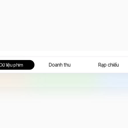
Doanh thu
Rạp chiếu
Dữ liệu phim