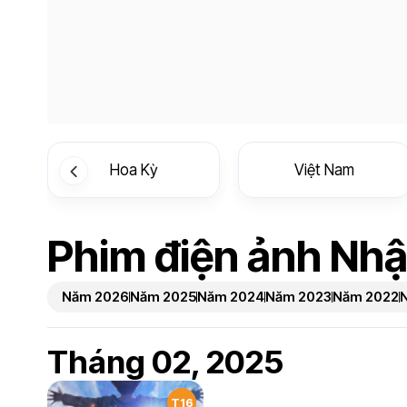
Hoa Kỳ
Việt Nam
Phim điện ảnh Nh
Năm 2026
Năm 2025
Năm 2024
Năm 2023
Năm 2022
Tháng 02, 2025
T16