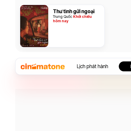
Thư tình gửi ngoại
Trung Quốc
Khởi chiếu
hôm nay
Lịch phát hành