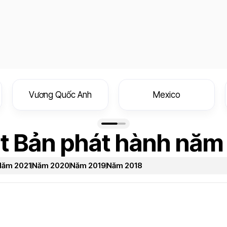
Vương Quốc Anh
Mexico
ật Bản phát hành nă
Năm 2021
Năm 2020
Năm 2019
Năm 2018