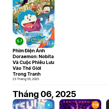
5.7
Phim Điện Ảnh
Doraemon: Nobita
Và Cuộc Phiêu Lưu
Vào Thế Giới
Trong Tranh
23 Tháng 05, 2025
Tháng 06, 2025
K
T16