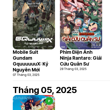
Mobile Suit
Phim Điện Ảnh
Gundam
Ninja Rantaro: Giải
GquuuuuuX: Kỷ
Cứu Quân Sư
28 Tháng 03, 2025
Nguyên Mới
07 Tháng 03, 2025
Tháng 05, 2025
P