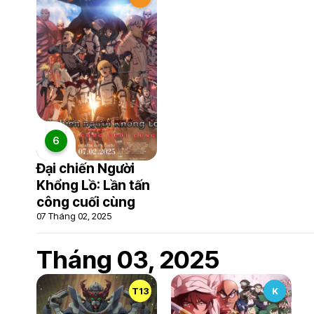
6
Đại chiến Người
Khổng Lồ: Lần tấn
công cuối cùng
07 Tháng 02, 2025
Tháng 03, 2025
T13
K