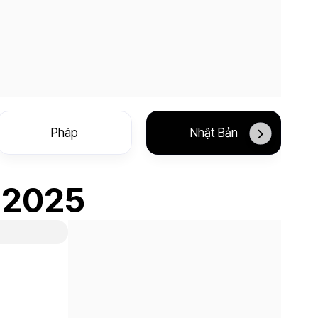
Pháp
Nhật Bản
m 2025