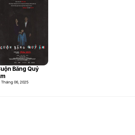
uộn Băng Quỷ
Ám
3 Tháng 06, 2025