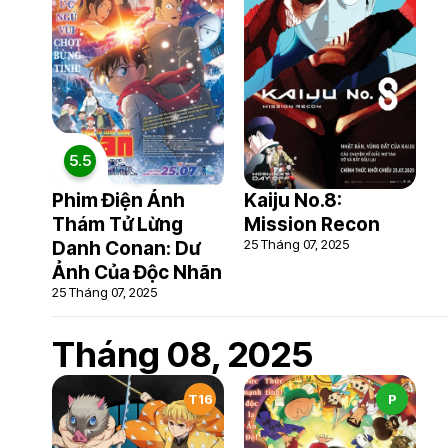
5.5
Phim Điện Ảnh
Kaiju No.8:
Thám Tử Lừng
Mission Recon
25 Tháng 07, 2025
Danh Conan: Dư
Ảnh Của Độc Nhãn
25 Tháng 07, 2025
Tháng 08, 2025
T16
P