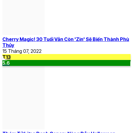
Cherry Magic! 30 Tuổi Vẫn Còn 'Zin' Sẽ Biến Thành Phù
Thủy
15 Tháng 07, 2022
T13
5.6