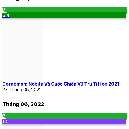
P
6.4
Doraemon: Nobita Và Cuộc Chiến Vũ Trụ Tí Hon 2021
27 Tháng 05, 2022
Tháng 06, 2022
P
10