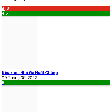
T18
4.5
Kisaragi: Nhà Ga Nuốt Chửng
09 Tháng 09, 2022
5