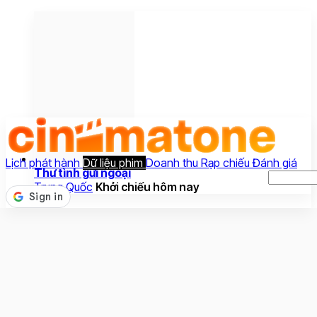
Lịch phát hành
Dữ liệu phim
Doanh thu
Rạp chiếu
Đánh giá
Thư tình gửi ngoại
Trung Quốc
Khởi chiếu hôm nay