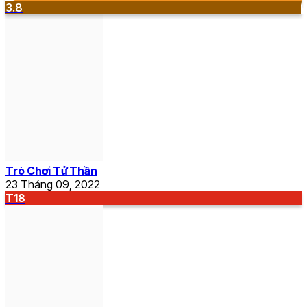
3.8
Trò Chơi Tử Thần
23 Tháng 09, 2022
T18