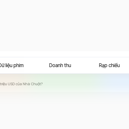
Dữ liệu phim
Doanh thu
Rạp chiếu
 triệu USD của Nhà Chuột?