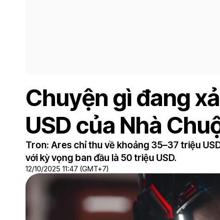
Chuyện gì đang xảy
USD của Nhà Chuộ
Tron: Ares chỉ thu về khoảng 35–37 triệu USD
với kỳ vọng ban đầu là 50 triệu USD.
12/10/2025 11:47 (GMT+7)