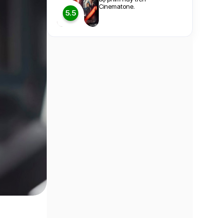
Cinematone.
5.5