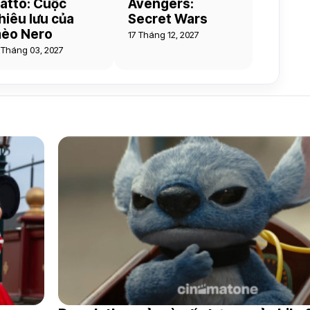
atto: Cuộc
Avengers:
hiêu lưu của
Secret Wars
èo Nero
17 Tháng 12, 2027
 Tháng 03, 2027