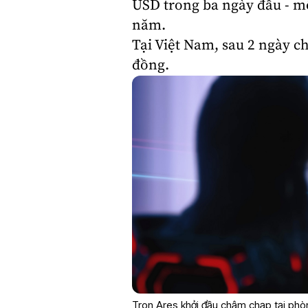
USD trong ba ngày đầu - mộ
năm.
Tại Việt Nam, sau 2 ngày c
đồng.
Tron Ares khởi đầu chậm chạp tại phò