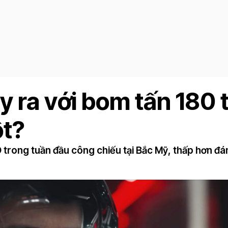
 ra với bom tấn 180 t
t?
 trong tuần đầu công chiếu tại Bắc Mỹ, thấp hơn đá