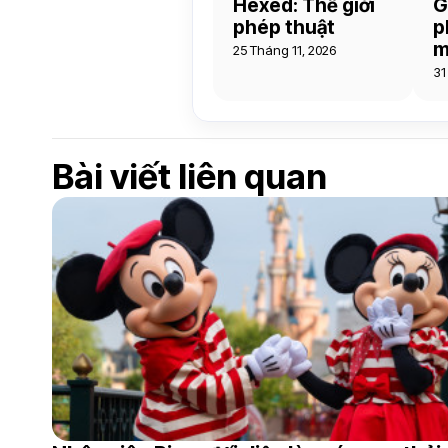
Hexed: Thế giới
G
phép thuật
p
m
25 Tháng 11, 2026
31
Bài viết liên quan