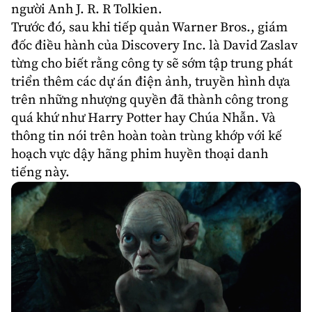
người Anh
J. R. R Tolkien
.
Trước đó, sau khi tiếp quản Warner Bros., giám
đốc điều hành của Discovery Inc. là David Zaslav
từng cho biết rằng công ty sẽ sớm tập trung phát
triển thêm các dự án điện ảnh, truyền hình dựa
trên những nhượng quyền đã thành công trong
quá khứ như
Harry Potter
hay
Chúa Nhẫn
. Và
thông tin nói trên hoàn toàn trùng khớp với kế
hoạch vực dậy hãng phim huyền thoại danh
tiếng này.