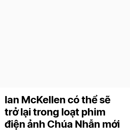
Ian McKellen có thể sẽ
trở lại trong loạt phim
điện ảnh Chúa Nhẫn mới