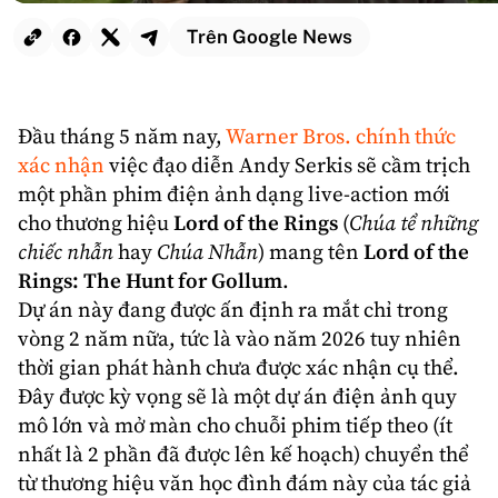
Trên Google News
Đầu tháng 5 năm nay,
Warner Bros
. chính thức
xác nhận
việc đạo diễn
Andy Serkis
sẽ cầm trịch
một phần phim điện ảnh dạng
live-action
mới
cho thương hiệu
Lord of the Rings
(
Chúa tể những
chiếc nhẫn
hay
Chúa Nhẫn
) mang tên
Lord of the
Rings: The Hunt for Gollum
.
Dự án này đang được ấn định ra mắt chỉ trong
vòng 2 năm nữa, tức là vào năm 2026 tuy nhiên
thời gian phát hành chưa được xác nhận cụ thể.
Đây được kỳ vọng sẽ là một dự án điện ảnh quy
mô lớn và mở màn cho chuỗi phim tiếp theo (ít
nhất là 2 phần đã được lên kế hoạch) chuyển thể
từ thương hiệu văn học đình đám này của tác giả