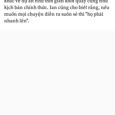
khác về dự án như thời gian khởi quay cũng như
kịch bản chính thức. Ian cũng cho biết rằng, nếu
muốn mọi chuyện diễn ra suôn sẻ thì "họ phải
nhanh lên".