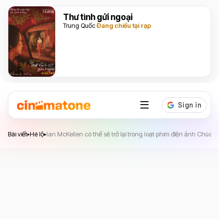
Thư tình gửi ngoại
Trung Quốc
Đang chiếu tại rạp
Bài viết
Hé lộ
Ian McKellen có thể sẽ trở lại trong loạt phim điện ảnh Chúa 
▸
▸