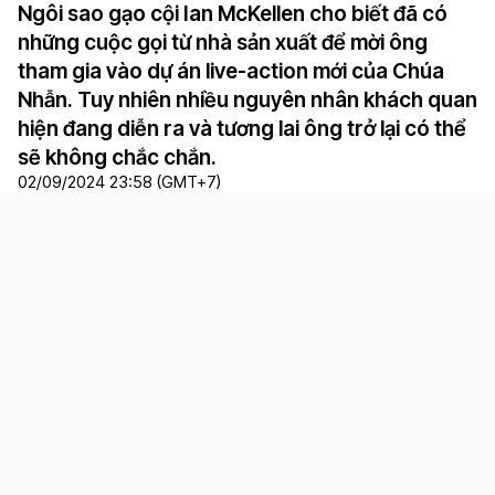
Ngôi sao gạo cội Ian McKellen cho biết đã có
những cuộc gọi từ nhà sản xuất để mời ông
tham gia vào dự án live-action mới của Chúa
Nhẫn. Tuy nhiên nhiều nguyên nhân khách quan
hiện đang diễn ra và tương lai ông trở lại có thể
sẽ không chắc chắn.
02/09/2024 23:58 (GMT+7)