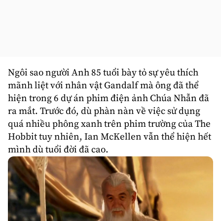
Ngôi sao người Anh 85 tuổi bày tỏ sự yêu thích
mãnh liệt với nhân vật Gandalf mà ông đã thể
hiện trong 6 dự án phim điện ảnh Chúa Nhẫn đã
ra mắt. Trước đó, dù phàn nàn về việc sử dụng
quá nhiều phông xanh trên phim trường của The
Hobbit tuy nhiên, Ian McKellen vẫn thể hiện hết
mình dù tuổi đời đã cao.