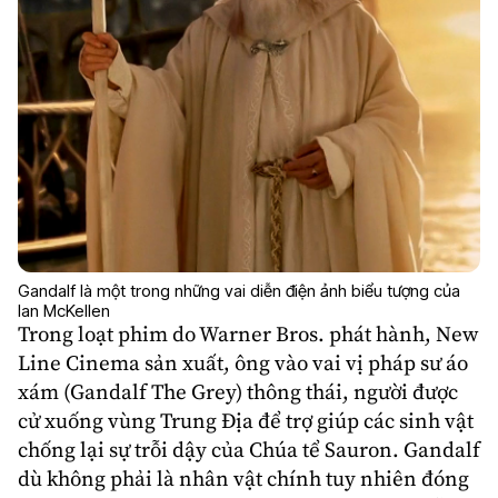
Gandalf là một trong những vai diễn điện ảnh biểu tượng của
Ian McKellen
Trong loạt phim do Warner Bros. phát hành, New
Line Cinema sản xuất, ông vào vai vị pháp sư áo
xám (Gandalf The Grey) thông thái, người được
cử xuống vùng Trung Địa để trợ giúp các sinh vật
chống lại sự trỗi dậy của Chúa tể Sauron. Gandalf
dù không phải là nhân vật chính tuy nhiên đóng