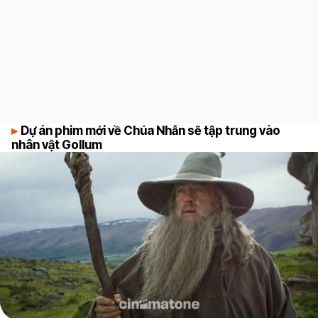
Dự án phim mới về Chúa Nhẫn sẽ tập trung vào
nhân vật Gollum