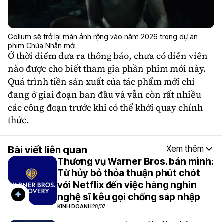
Gollum sẽ trở lại màn ảnh rộng vào năm 2026 trong dự án
phim Chúa Nhẫn mới
Ở thời điểm đưa ra thông báo, chưa có diễn viên
nào được cho biết tham gia phần phim mới này.
Quá trình tiền sản xuất của tác phẩm mới chỉ
đang ở giai đoạn ban đầu và vẫn còn rất nhiều
các công đoạn trước khi có thể khởi quay chính
thức.
Bài viết liên quan
Xem thêm
Thương vụ Warner Bros. bán mình:
Từ hủy bỏ thỏa thuận phút chót
với Netflix đến việc hàng nghìn
nghệ sĩ kêu gọi chống sáp nhập
KINH DOANH
28/07