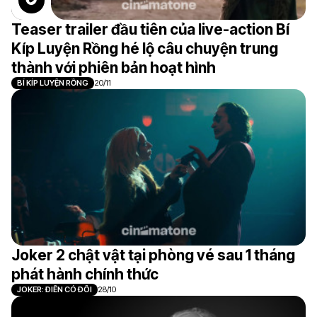
Teaser trailer đầu tiên của live-action Bí
Kíp Luyện Rồng hé lộ câu chuyện trung
thành với phiên bản hoạt hình
BÍ KÍP LUYỆN RỒNG
20/11
Joker 2 chật vật tại phòng vé sau 1 tháng
phát hành chính thức
JOKER: ĐIÊN CÓ ĐÔI
28/10