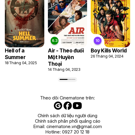
Hell of a
Air - Theo đuổi
Boy Kills World
26 Tháng 04, 2024
Summer
Một Huyền
18 Tháng 04, 2025
Thoại
14 Tháng 04, 2023
Theo dõi Cinematone trên:
Chính sách dữ liệu người dùng
Chính sách phân phối quảng cáo
Email:
cinematone.vn@gmail.com
Hotline:
0927 20 12 18