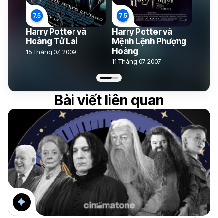
Harry Potter và
Harry Potter và
Hoàng Tử Lai
Mệnh Lệnh Phượng
Hoàng
15 Tháng 07, 2009
11 Tháng 07, 2007
Bài viết liên quan