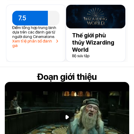
7.5
Điểm tổng hợp trung bình
dựa trên các đánh giá từ
Thế giới phù
người dùng Cinematone.
Xem tỉ lệ phân bổ đánh
thủy Wizarding
giá
World
Bộ sưu tập
Đoạn giới thiệu
Phát đoạn giới thiệu