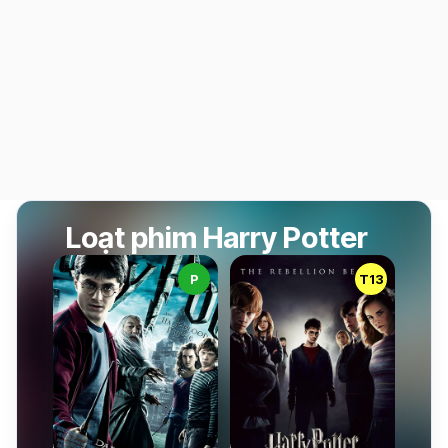
Loạt phim Harry Potter
P
T13