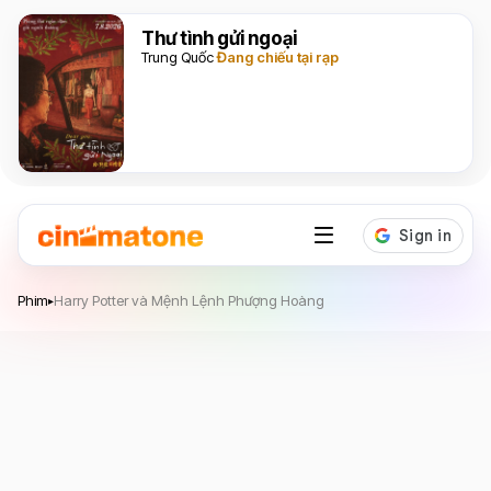
Thư tình gửi ngoại
Trung Quốc
Đang chiếu tại rạp
Harry Potter và Mệnh Lệnh Phượng Hoàng
Phim
Harry Potter và Mệnh Lệnh Phượng Hoàng
▸