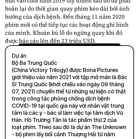
mắt vào cuối năm 2019 tuy nhiên sau đó đã phải
hoãn lại do thời gian quay phim kéo dài bởi ảnh
hưởng của dịch bệnh. Đến tháng 11 năm 2020
phim mới có thể tiếp tục các hoạt động ghi hình
của mình. Khoản bù lỗ do ngừng quay khi đó
được báo cáo lên đến 23 triệu USD.
Dự án
Bộ Ba Trung Quốc
(China Victory Trilogy) được Bona Pictures
giới thiệu vào năm 2021 với tập mở màn là Bác
Sĩ Trung Quốc (khởi chiếu vào ngày 09 tháng
07, 2021) chuyển thể từ những sự kiện có thật
trong công tác phòng chống dịch bệnh
COVID-19 tại quốc gia này với nhân vật trung
tâm là các y - bác sĩ làm việc tại tâm dịch Vũ
Hán. Hồ Trường Tân là tác phẩm thứ 2 của
loạt phim. Theo sau đó là dự án The Unknown
- bộ phim lấy bối cảnh Thượng Hải từ năm