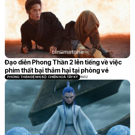
Đạo diễn Phong Thần 2 lên tiếng về việc
phim thất bại thảm hại tại phòng vé
PHONG THẦN ĐỆ NHỊ BỘ: CHIẾN HOẢ TÂY KỲ
18/02