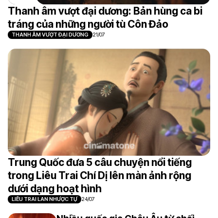
Thanh âm vượt đại dương: Bản hùng ca bi
tráng của những người tù Côn Đảo
THANH ÂM VƯỢT ĐẠI DƯƠNG
21/07
Trung Quốc đưa 5 câu chuyện nổi tiếng
trong Liêu Trai Chí Dị lên màn ảnh rộng
dưới dạng hoạt hình
LIÊU TRAI LAN NHƯỢC TỰ
24/07