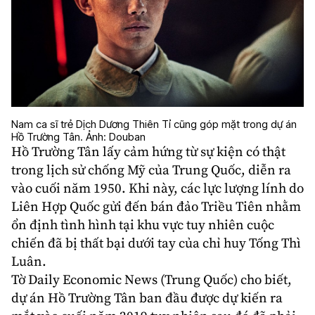
Nam ca sĩ trẻ Dịch Dương Thiên Tỉ cũng góp mặt trong dự án
Hồ Trường Tân. Ảnh: Douban
Hồ Trường Tân lấy cảm hứng từ sự kiện có thật
trong
lịch sử
chống Mỹ của Trung Quốc, diễn ra
vào cuối năm 1950. Khi này, các lực lượng lính do
Liên Hợp Quốc gửi đến bán đảo Triều Tiên nhằm
ổn định tình hình tại khu vực tuy nhiên cuộc
chiến đã bị thất bại dưới tay của chỉ huy Tống Thì
Luân.
Tờ Daily Economic News (Trung Quốc) cho biết,
dự án Hồ Trường Tân ban đầu được dự kiến ra