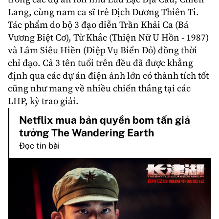
Lang, cùng nam ca sĩ trẻ
Dịch Dương Thiên Tỉ
.
Tác phẩm do bộ 3 đạo diễn Trần Khải Ca (Bá
Vương Biệt Cơ), Từ Khắc (Thiện Nữ U Hồn - 1987)
và Lâm Siêu Hiền (Điệp Vụ Biển Đỏ) đồng thời
chỉ đạo. Cả 3 tên tuổi trên đều đã được khẳng
định qua các dự án điện ảnh lớn có thành tích tốt
cũng như mang về nhiều chiến thắng tại các
LHP, kỳ trao giải.
Netflix mua bản quyền bom tấn giả
tưởng The Wandering Earth
Đọc tin bài