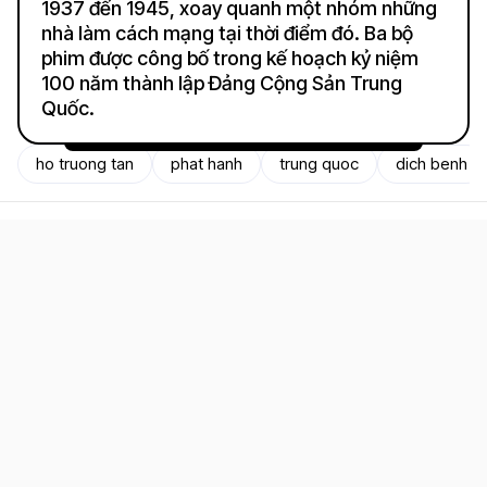
1937 đến 1945, xoay quanh một nhóm những
nhà làm cách mạng tại thời điểm đó. Ba bộ
phim được công bố trong kế hoạch kỷ niệm
100 năm thành lập Đảng Cộng Sản Trung
Quốc.
ho truong tan
phat hanh
trung quoc
dich benh