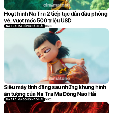
Hoạt hình Na Tra 2 tiếp tục dẫn đầu phòng
vé, vượt mốc 500 triệu USD
NA TRA: MA ĐỒNG NÁO HẢI
04/02
Siêu máy tính đằng sau những khung hình
ấn tượng của Na Tra Ma Đồng Náo Hải
NA TRA: MA ĐỒNG NÁO HẢI
01/02