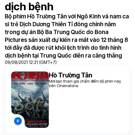
dịch bệnh
Bộ phim Hồ Trường Tân với Ngô Kinh và nam ca
sĩ trẻ Dịch Dương Thiên Tỉ đóng chính nằm
trong dự án Bộ Ba Trung Quốc do Bona
Pictures sản xuất dự kiến ra mắt vào 12 tháng 8
tới đây đã được rút khỏi lịch trình do tình hình
dịch bệnh tại Trung Quốc diễn ra căng thẳng
09/08/2021 12:21 (GMT+7)
Hồ Trường Tân
Mời bạn tham gia chấm điểm bộ phim này
trên Cinematone.