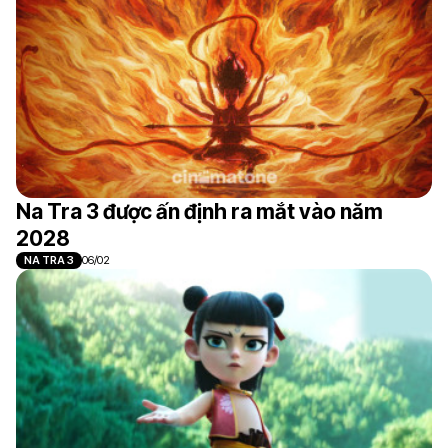
Na Tra 3 được ấn định ra mắt vào năm
2028
NA TRA 3
06/02