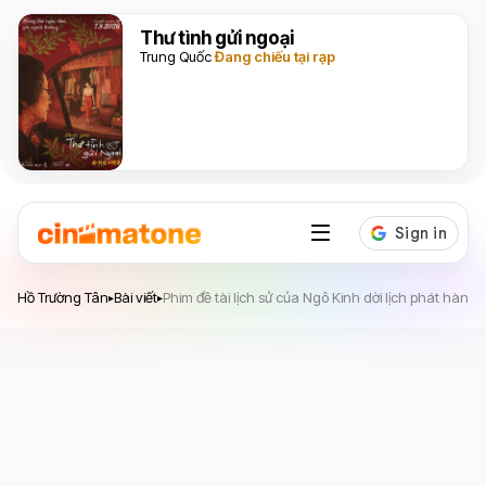
Thư tình gửi ngoại
Trung Quốc
Đang chiếu tại rạp
Hồ Trường Tân
Hồ Trường Tân
Bài viết
Phim đề tài lịch sử của Ngô Kinh dời lịch phát hàn
▸
▸