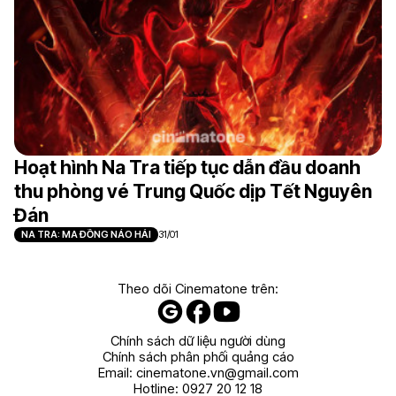
Hoạt hình Na Tra tiếp tục dẫn đầu doanh
thu phòng vé Trung Quốc dịp Tết Nguyên
Đán
NA TRA: MA ĐỒNG NÁO HẢI
31/01
Theo dõi Cinematone trên:
Chính sách dữ liệu người dùng
Chính sách phân phối quảng cáo
Email:
cinematone.vn@gmail.com
Hotline:
0927 20 12 18