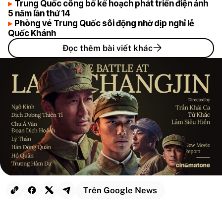
Trung Quốc công bố kế hoạch phát triển điện ảnh
5 năm lần thứ 14
Phòng vé Trung Quốc sôi động nhờ dịp nghỉ lễ
Quốc Khánh
Đọc thêm bài viết khác
Trên Google News