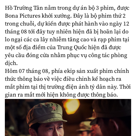
Hồ Trường Tân
nằm trong dự án bộ 3 phim, được
Bona Pictures khởi xướng. Đây là bộ phim thứ 2
trong chuỗi, dự kiến được
phát hành
vào ngày 12
tháng 08 tới đây tuy nhiên hiện đã bị hoãn lại do
lo ngại các ca lây nhiễm tăng cao và rạp phim tại
một số địa điểm của
Trung Quốc
hiện đã được
yêu cầu đóng cửa nhằm phục vụ công tác phòng
dịch.
Hôm 07 tháng 08, phía ekip sản xuất phim chính
thức thông báo về việc điều chỉnh kế hoạch ra
mắt phim tại thị trường điện ảnh tỷ dân này. Thời
gian ra mắt mới hiện không được thông báo.